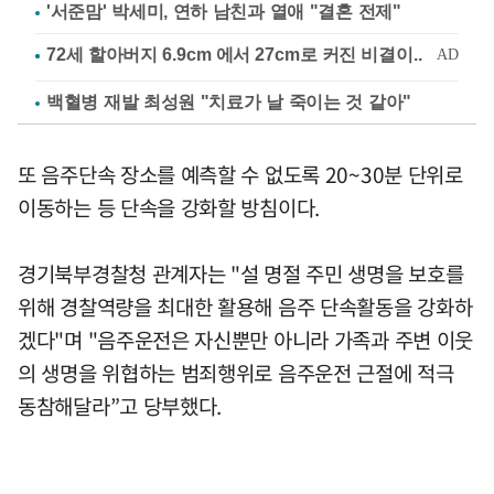
'서준맘' 박세미, 연하 남친과 열애 "결혼 전제"
백혈병 재발 최성원 "치료가 날 죽이는 것 같아"
또 음주단속 장소를 예측할 수 없도록 20~30분 단위로
이동하는 등 단속을 강화할 방침이다.
경기북부경찰청 관계자는 "설 명절 주민 생명을 보호를
위해 경찰역량을 최대한 활용해 음주 단속활동을 강화하
겠다"며 "음주운전은 자신뿐만 아니라 가족과 주변 이웃
의 생명을 위협하는 범죄행위로 음주운전 근절에 적극
동참해달라”고 당부했다.