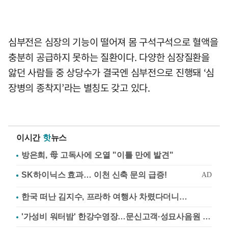
심부전은 심장의 기능이 떨어져 몸 구석구석으로 혈액을
충분히 공급하지 못하는 질환이다. 다양한 심장질환을
앓던 사람들 중 상당수가 결국엔 심부전으로 진행돼 ‘심
장병의 종착지’라는 별칭도 갖고 있다.
이시간
핫
뉴스
방은희, 母 고독사에 오열 "이틀 만에 발견"
한국 떠난 김지수, 프라하 여행사 차렸다더니…
'가성비 워터밤' 한강수영장…문신고객·성묘사음원 민원