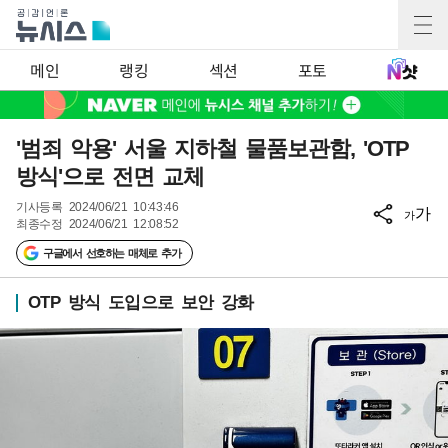
메인
랭킹
섹션
포토
'범죄 악용' 서울 지하철 물품보관함, 'OTP
방식'으로 전면 교체
기사등록
2024/06/21 10:43:46
가
가
최종수정
2024/06/21 12:08:52
구글에서 선호하는 매체로 추가
OTP 방식 도입으로 보안 강화