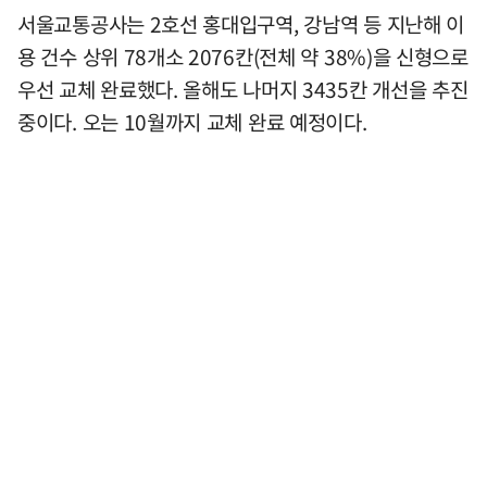
서울교통공사는 2호선 홍대입구역, 강남역 등 지난해 이
용 건수 상위 78개소 2076칸(전체 약 38%)을 신형으로
우선 교체 완료했다. 올해도 나머지 3435칸 개선을 추진
중이다. 오는 10월까지 교체 완료 예정이다.