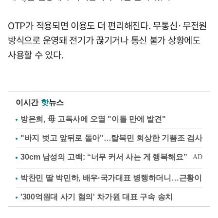
OTP가 적용되면 이용도 더 편리해진다. 무통신·무전원
방식으로 운영돼 전기가 끊기거나 통신 불가 상황에도
사용할 수 있다.
이시간
핫
뉴스
방은희, 母 고독사에 오열 "이틀 만에 발견"
"바지 벗고 앞뒤로 돌아"…탈북민 회상한 기쁨조 검사
박찬민 딸 박민하, 배우·국가대표 병행하더니…근황이
'300억원대 사기 혐의' 차가원 대표 구속 송치