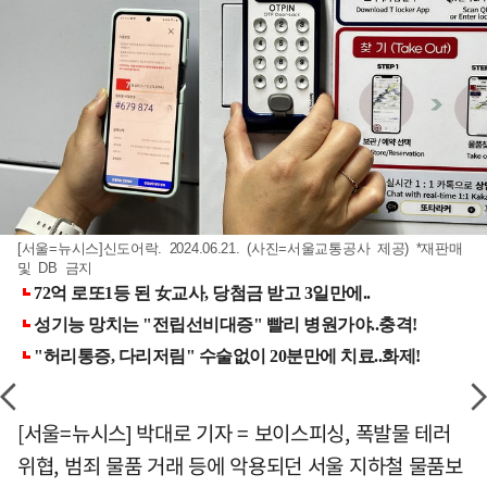
[서울=뉴시스]신도어락. 2024.06.21. (사진=서울교통공사 제공) *재판매
및 DB 금지
[서울=뉴시스] 박대로 기자 = 보이스피싱, 폭발물 테러
위협, 범죄 물품 거래 등에 악용되던 서울 지하철 물품보