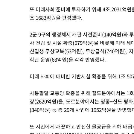
또 미래사회 준비에 투자하기 위해 4조 2031억원
조 1683억원을 편성했다.
2군 9구의 행정체제 개편 사전준비(140억원)와
사 건립 및 시설 확충(679억원)을 비롯해 미래 
신입생 무상교복(53억원), 무상급식(740억원), 
학관 운영(63억원)을 각각 반영했다.
미래 사회에 대비한 기반시설 확충을 위해 1조 50
사통팔달 교통망 확충을 위해 철도분야에서는 1호선
장(2620억원)을, 도로분야에서는 영종~신도 평화
(340억원) 등 총 29개 사업에 1952억원을 반영했
또 시민에게 깨끗하고 안전한 물공급을 위해 배급수