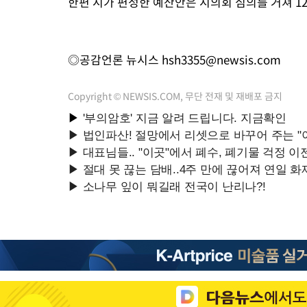
한편 시가 편성한 예산안은 시의회 심의를 거쳐 1
◎공감언론 뉴시스
hsh3355@newsis.com
Copyright © NEWSIS.COM, 무단 전재 및 재배포 금지