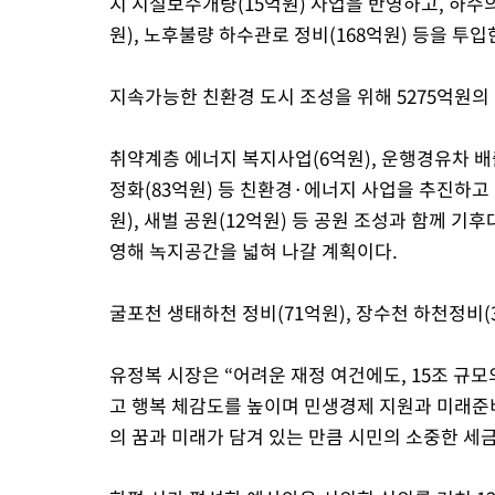
지 시설보수개량(15억원) 사업을 반영하고, 하수
원), 노후불량 하수관로 정비(168억원) 등을 투입
지속가능한 친환경 도시 조성을 위해 5275억원의
취약계층 에너지 복지사업(6억원), 운행경유차 배
정화(83억원) 등 친환경·에너지 사업을 추진하고
원), 새벌 공원(12억원) 등 공원 조성과 함께 기후
영해 녹지공간을 넓혀 나갈 계획이다.
굴포천 생태하천 정비(71억원), 장수천 하천정비(
유정복 시장은 “어려운 재정 여건에도, 15조 규
고 행복 체감도를 높이며 민생경제 지원과 미래준
의 꿈과 미래가 담겨 있는 만큼 시민의 소중한 세