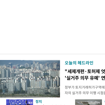
오늘의 헤드라인
"세제개편·토허제 엇
'실거주 의무 유예' 
정부가 토지거래허가구역에서
자의 실거주 의무 이행 시점을
를 올해 이후로 연장하는 방
정치
최근 발표한 2026년 세법