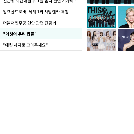
민주당 당대표 후보 김
선관위 시간대별 투표율 입력 관련 기자회견하는 주진우 의원
투표서 정청래에 승리
알렉산드로바, 세계 1위 사발렌카 격침
더불어민주당 현안 관련 간담회
"이것이 우리 밥줄"
"예쁜 사자로 그려주세요"