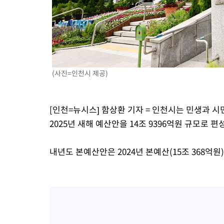
(사진=인천시 제공)
[인천=뉴시스] 함상환 기자 = 인천시는 민생과 
2025년 새해 예산안을 14조 9396억원 규모로 편
내년도 본예산안은 2024년 본예산(15조 368억원)