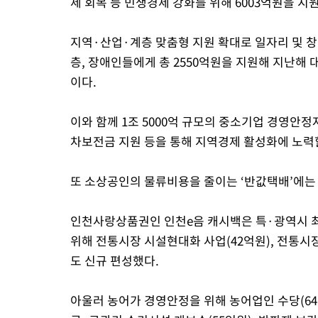
제 회복 등 민생경제 강화를 위해 6003억원을 지
지역·산업·계층 맞춤형 지원 확대로 일자리 및 
층, 장애인들에게 총 2550억원을 지원해 지난해 대
이다.
이와 함께 1조 5000억 규모의 중소기업 경영안정
차보전금 지원 등을 통해 지역경제 활성화에 노력
또 소상공인의 물류비용을 줄이는 ‘반값택배’에는 
인천사랑상품권인 인천e음 캐시백은 특·광역시 최
위해 전통시장 시설현대화 사업(42억원), 전통시
도 신규 편성했다.
아울러 농어가 경영안정을 위해 농어업인 수당(64