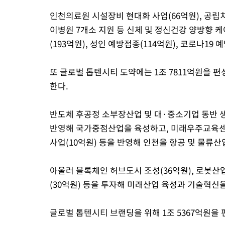
인천의료원 시설장비 현대화 사업(66억원), 공립치
이병원 7개소 지원 등 신체 및 정신건강 양방향 
(193억원), 성인 예방접종(114억원), 코로나19 
또 글로벌 톱텐시티 도약에는 1조 7811억원을 
한다.
반도체 후공정 소부장산업 및 대·중소기업 동반 생
반영해 국가중점산업을 육성하고, 미래우주교육센터
사업(10억원) 등을 반영해 인천을 항공 및 물류
아울러 블록체인 허브도시 조성(36억원), 로봇산업
(30억원) 등을 투자해 미래산업 육성과 기술혁신
글로벌 톱텐시티 브랜딩을 위해 1조 5367억원을 