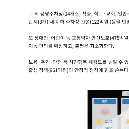
그 외 공영주차장(14개소) 확충, 학교·교회, 일반
단지(3개) 내 지하 주차장 건설(122억원 )등을
또 장애인·어린이 등 교통약자 안전보호(475억원)
이동 편의를 확장하고, 불편은 최소화한다.
보육·주거·안전 등 시민행복 체감도를 높일 수 있는
출생 정책(961억원)의 안정적 정착에 힘을 쏟는다