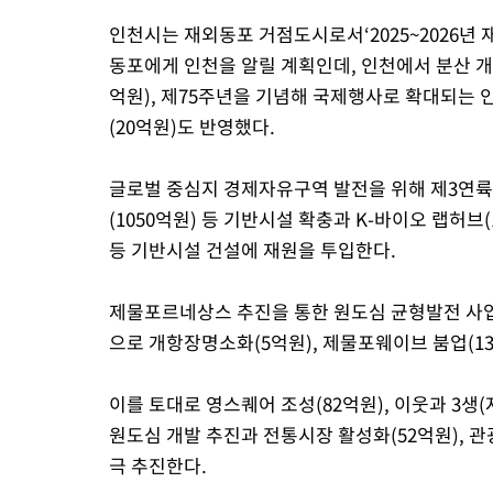
인천시는 재외동포 거점도시로서‘2025~2026년 
동포에게 인천을 알릴 계획인데, 인천에서 분산 개
억원), 제75주년을 기념해 국제행사로 확대되는
(20억원)도 반영했다.
글로벌 중심지 경제자유구역 발전을 위해 제3연륙교
(1050억원) 등 기반시설 확충과 K-바이오 랩허브
등 기반시설 건설에 재원을 투입한다.
제물포르네상스 추진을 통한 원도심 균형발전 사업
으로 개항장명소화(5억원), 제물포웨이브 붐업(1
이를 토대로 영스퀘어 조성(82억원), 이웃과 3생(
원도심 개발 추진과 전통시장 활성화(52억원), 관
극 추진한다.