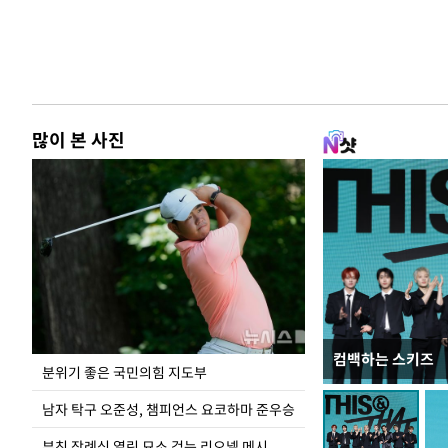
많이 본 사진
컴백하는 스키즈
상암 5만 관중 앞
분위기 좋은 국민의힘 지도부
남자 탁구 오준성, 챔피언스 요코하마 준우승
부친 장례식 열린 묘소 걷는 리오넬 메시