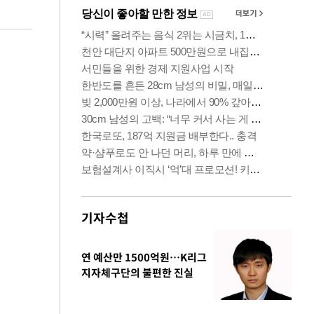
기자수첩
연 예산만 1500억원…K리그
지자체구단의 불편한 진실