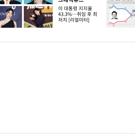
이 대통령 지지율
43.3%…취임 후 최
저치 [리얼미터]