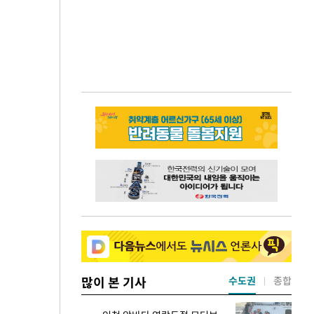
많이 본 기사
수도권
종합