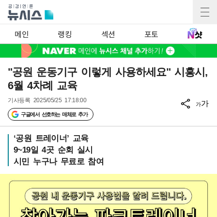
메인
랭킹
섹션
포토
"공원 운동기구 이렇게 사용하세요" 시흥시,
6월 4차례 교육
기사등록
2025/05/25 17:18:00
가
가
구글에서 선호하는 매체로 추가
‘공원 트레이너’ 교육
9~19일 4곳 순회 실시
시민 누구나 무료로 참여