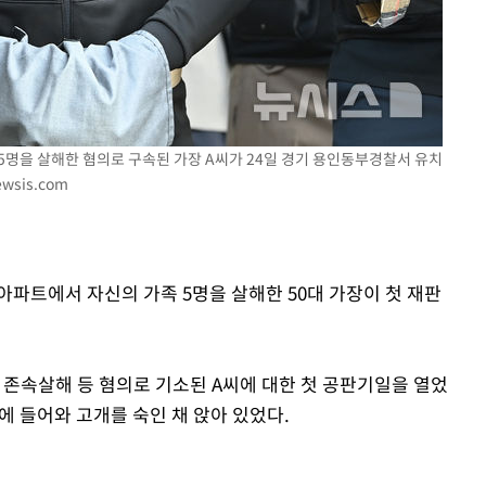
사망
CDC
압수수색
 5명을 살해한 혐의로 구속된 가장 A씨가 24일 경기 용인동부경찰서 유치
 등 9곳
ewsis.com
 아파트에서 자신의 가족 5명을 살해한 50대 가장이 첫 재판
 존속살해 등 혐의로 기소된 A씨에 대한 첫 공판기일을 열었
에 들어와 고개를 숙인 채 앉아 있었다.