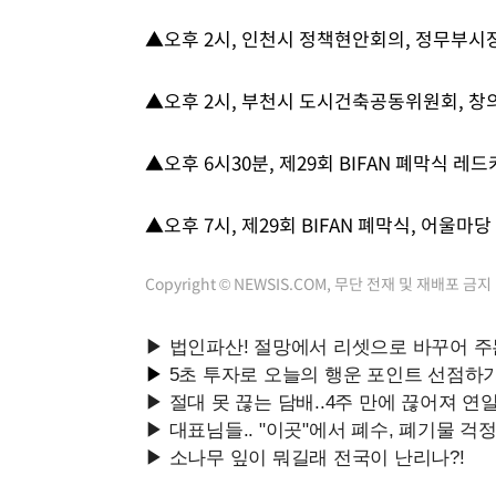
▲오후 2시, 인천시 정책현안회의, 정무부시
▲오후 2시, 부천시 도시건축공동위원회, 창
▲오후 6시30분, 제29회 BIFAN 폐막식 레드
▲오후 7시, 제29회 BIFAN 폐막식, 어울마당
Copyright © NEWSIS.COM, 무단 전재 및 재배포 금지