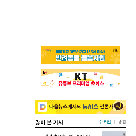
많이 본 기사
수도권
종합