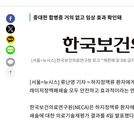
중대한 합병증 거의 없고 임상 효과 확인돼
[서울=뉴시스] 한국보건의료연구원 로고 *재판매 및 DB 금
[서울=뉴시스] 류난영 기자 = 하지정맥류 환자
레이저정맥폐쇄술 모두 안전하고 효과적이라는 연
한국보건의료연구원(NECA)은 하지정맥류 환
쇄술에 대한 의료기술재평가 결과를 4일 발표했다