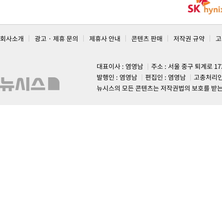
회사소개
광고 · 제휴 문의
제휴사 안내
콘텐츠 판매
저작권 규약
고
대표이사 : 염영남
주소 : 서울 중구 퇴계로 1
발행인 : 염영남
편집인 : 염영남
고충처리인
뉴시스의 모든 콘텐츠는 저작권법의 보호를 받는 바, 무