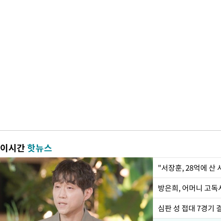
이시간
핫뉴스
"서장훈, 28억에 산
방은희, 어머니 고독사
심판 성 접대 7경기 