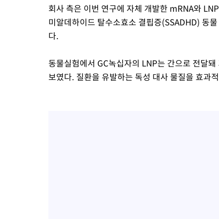
회사 측은 이번 연구에 자체 개발한 mRNA와 LN
미알데하이드 탈수소효소 결핍증(SSADHD) 동
다.
동물실험에서 GC녹십자의 LNP는 간으로 전달돼 
보였다. 질환을 유발하는 독성 대사 물질을 효과적