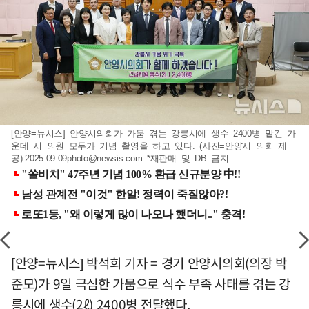
[안양=뉴시스] 안양시의회가 가뭄 겪는 강릉시에 생수 2400병 맡긴 가
운데 시 의원 모두가 기념 촬영을 하고 있다. (사진=안양시 의회 제
공)
.2025.09.09photo@newsis.com
*재판매 및 DB 금지
[안양=뉴시스] 박석희 기자 = 경기 안양시의회(의장 박
준모)가 9일 극심한 가뭄으로 식수 부족 사태를 겪는 강
릉시에 생수(2ℓ) 2400병 전달했다.