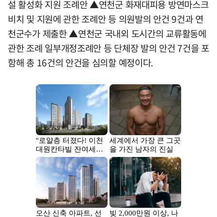
설 활성화 지원 조례안 ▲연천군 화재대피용 방연마스크
비치 및 지원에 관한 조례안 등 의원발의 안건 9건과 연
천군수가 제출한 ▲연천군 국내외 도시간의 교류활동에
관한 조례 일부개정조례안 등 단체장 발의 안건 7건을 포
함해 총 16건의 안건을 심의할 예정이다.