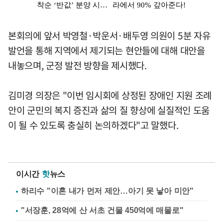
본회의에 앞서 박영철·박운서·배두영 의원이 5분 자유
발언을 통해 지역에서 제기되는 현안들에 대해 대안을
내놓으며, 군정 발전 방향을 제시했다.
김미경 의장은 "이번 임시회에 상정된 장애인 지원 조례
안이 군민의 복지 증진과 삶의 질 향상에 실질적인 도움
이 될 수 있도록 충실히 논의하겠다"고 말했다.
이시간
핫
뉴스
하리수 "이혼 내가 먼저 제안…아기 못 낳아 미안"
"서장훈, 28억에 산 서초 건물 450억에 매물로"