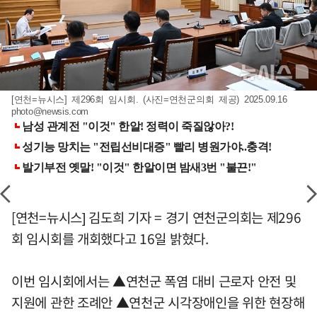
[연천=뉴시스] 제296회 임시회. (사진=연천군의회 제공) 2025.09.16
photo@newsis.com
[연천=뉴시스] 김도희 기자 = 경기 연천군의회는 제296
회 임시회를 개회했다고 16일 밝혔다.
이번 임시회에서는 ▲연천군 폭염 대비 근로자 안전 및
지원에 관한 조례안 ▲연천군 시각장애인을 위한 현장해