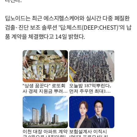
딥노이드는 최근 에스지헬스케어와 실시간 다중 폐질환
검출·진단 보조 솔루션 '딥:체스트(DEEP:CHEST)'의 납
품 계약을 체결했다고 14일 밝혔다.