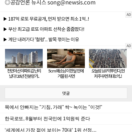
◎공감언론 뉴시스
song@newsis.com
댓글