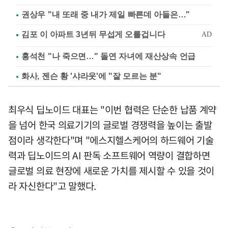
권상우 "내 또래 중 내가 제일 빠른데 아들은…"
홍석천 "나 죽으면…" 돌연 자녀에 재산상속 언급
화사, 젠슨 황 '샤라웃'에 "잘 모르는 분"
최우식 딥노이드 대표는 "이번 협력은 단순한 납품 계약
을 넘어 한국 의료기기의 글로벌 경쟁력을 높이는 출발
점이라 생각한다"며 "에스지헬스케어의 하드웨어 기술
력과 딥노이드의 AI 판독 소프트웨어 역량이 결합하면
글로벌 의료 현장에 새로운 가치를 제시할 수 있을 것이
라 자신한다"고 말했다.