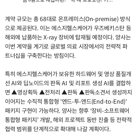
계약 규모는 총 68대로 온프레미스(On-premise) 방식
으로 제공된다. 이는 에스지헬스케어가 우즈베키스탄 등
해외에 납품하는 X-ray 장비에 탑재될 예정이다. 양사는
이번 계약을 계기로 글로벌 의료 시장에서의 전략적 파
트너십을 구축한다는 방침이다.
특히 에스지헬스케어가 보유한 하드웨어 및 영상 품질개
선 AI와 딥노이드의 판독 AI 및 리포트 생성 AI를 결합하
면 ▲영상획득 ▲전처리 ▲판독 ▲판독소견서 생성까지
이어지는 수직적 통합형 '엔드-투-엔드(End-to-End)'
패키지 구현이 가능하다. 양사는 향후 ‘장비-소프트웨어
통합형 패키지’ 개발, 해외 프로젝트 동반 진출 등 전략적
협력 범위를 단계적으로 확대해 나갈 계획이다.