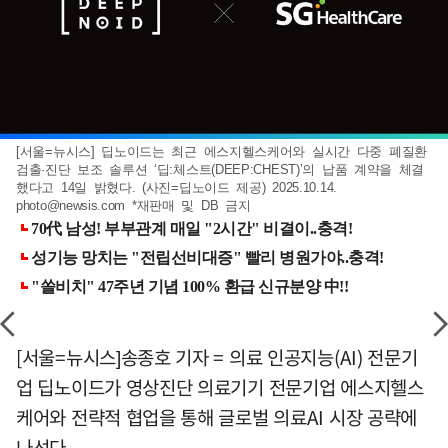
[서울=뉴시스] 딥노이드는 최근 에스지헬스케어와 실시간 다중 폐질환
검출·진단 보조 솔루션 ‘딥:체스트(DEEP:CHEST)’의 납품 계약을 체결
했다고 14일 밝혔다. (사진=딥노이드 제공) 2025.10.14.
photo@newsis.com
*재판매 및 DB 금지
[서울=뉴시스]송종호 기자 = 의료 인공지능(AI) 전문기
업 딥노이드가 영상진단 의료기기 전문기업 에스지헬스
케어와 전략적 협업을 통해 글로벌 의료AI 시장 공략에
나선다.