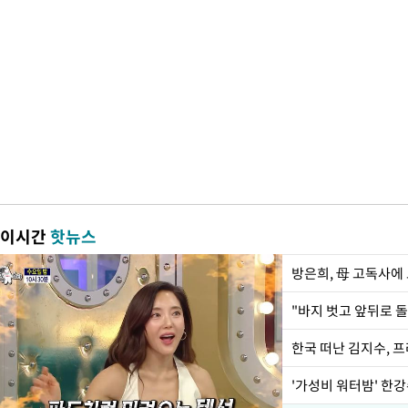
이시간
핫뉴스
방은희, 母 고독사에 
한국 떠난 김지수, 