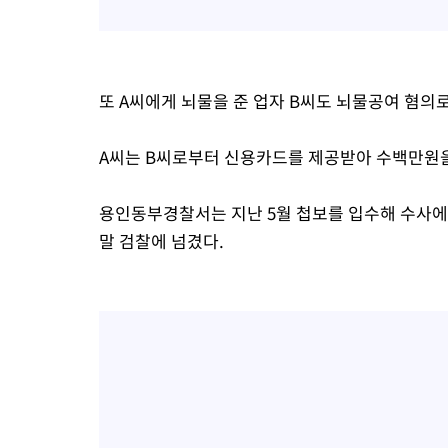
또 A씨에게 뇌물을 준 업자 B씨도 뇌물공여 혐의
A씨는 B씨로부터 신용카드를 제공받아 수백만원을
용인동부경찰서는 지난 5월 첩보를 입수해 수사에
말 검찰에 넘겼다.