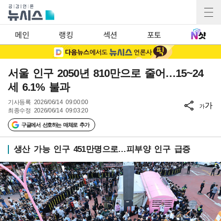
메인
랭킹
섹션
포토
서울 인구 2050년 810만으로 줄어…15~24
세 6.1% 불과
기사등록
2026/06/14 09:00:00
가
가
최종수정
2026/06/14 09:03:20
구글에서 선호하는 매체로 추가
생산 가능 인구 451만명으로…피부양 인구 급증