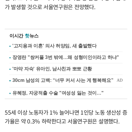
가 발생할 것으로 서울연구원은 전망했다.
이시간
핫
뉴스
'고지용과 이혼' 의사 허양임, 새 출발했다
장영란 "쌍커풀 3번 밖에…왜 성형미인이라고 하냐"
'마약 자숙' 유아인, 남사친과 뽀뽀 근황
유혜정, 자궁적출 수술 "여성성 잃는 것이…"
55세 이상 노동자가 1% 늘어나면 1인당 노동 생산성 증
가율은 약 0.3% 하락한다고 서울연구원은 설명했다.