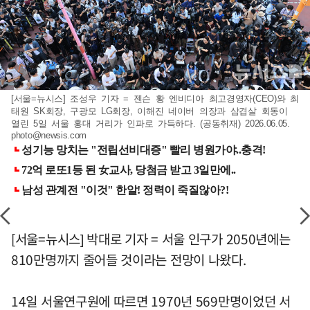
[서울=뉴시스] 조성우 기자 = 젠슨 황 엔비디아 최고경영자(CEO)와 최
태원 SK회장, 구광모 LG회장, 이해진 네이버 의장과 삼겹살 회동이
열린 5일 서울 홍대 거리가 인파로 가득하다. (공동취재) 2026.06.05.
photo@newsis.com
[서울=뉴시스] 박대로 기자 = 서울 인구가 2050년에는
810만명까지 줄어들 것이라는 전망이 나왔다.
14일 서울연구원에 따르면 1970년 569만명이었던 서