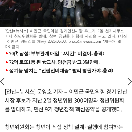
[안산=뉴시스] 이민근 국민의힘 경기안산시장 후보가 2일 선거사무소
에서 청년위원회를 발대, 참여 청년들과 함께 사진을 찍고 있다. (사진
=이민근 원팀캠프 제공) 2026.05.03.
photo@newsis.com
*재판매 및
DB 금지
[안산=뉴시스] 문영호 기자 = 이민근 국민의힘 경기 안산
시장 후보가 지난 2일 청년위원 300여명과 청년위원회
를 발대하고, 민선 9기 청년정책 핵심공약을 공개했다.
청년위원회는 청년이 직접 정책 설계·실행에 참여하는