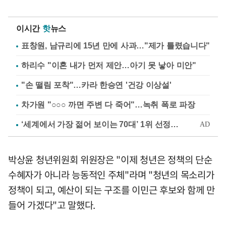
이시간
핫
뉴스
표창원, 남규리에 15년 만에 사과…"제가 틀렸습니다"
하리수 "이혼 내가 먼저 제안…아기 못 낳아 미안"
"손 떨림 포착"…카라 한승연 '건강 이상설'
차가원 "○○○ 까면 주변 다 죽어"…녹취 폭로 파장
박상윤 청년위원회 위원장은 "이제 청년은 정책의 단순
수혜자가 아니라 능동적인 주체"라며 "청년의 목소리가
정책이 되고, 예산이 되는 구조를 이민근 후보와 함께 만
들어 가겠다"고 말했다.