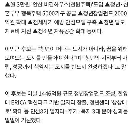
▲월 3만원 '안산 비긴하우스(천원주택)'도입 ▲청년·신
혼부부 행복주택 5000가구 공급 ▲청년창업펀드 2000
억원 확대 ▲전세사기 예방 안심모델 구축 ▲청년 탈모
치료비 지원 ▲청소년 자유공간 확대 등이다.
이민근 후보는 "청년이 떠나는 도시가 아니라, 꿈을 위해
모여드는 도시를 만들어야 한다"며 "청년의 시작부터 자
립, 성공까지 책임지는 도시를 반드시 완성하겠다"고 말
했다.
이 후보는 이날 1446억원 규모 청년창업펀드 조성, 한양
대 ERICA 혁신파크 기반 일자리 창출, 청년센터 '상상대
로' 확대 등 민선8기 일자리·주거·복지 3대 분야 성과를
일일이 거론했다.