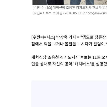
[수원=뉴시스] 개혁신당 조응천 경기도지사 후보가 11
(사진=조 후보 측 제공) 2016.05.11.
photo@newsis
[수원=뉴시스] 박상욱 기자 = "앱으로 정류장
점에서 책을 보거나 볼일을 보시다가 알림이 
개혁신당 조응천 경기도지사 후보는 11일 오
민을 상대로 자신의 공약 '캐치버스'를 설명했