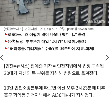
[인천=뉴시스] 인천지법. (사진=뉴시스 DB).
photo@newsis.com
[인천=뉴시스] 전예준 기자 = 인천지법에서 법정 구속된
30대가 자신의 목 부위를 자해해 병원으로 옮겨졌다.
13일 인천소방본부에 따르면 이날 오후 2시23분께 미추
홀구 학익동 인천지법에서 A(30대)씨가 자해했다.