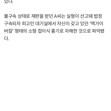
있다.
불구속 상태로 재판을 받던 A씨는 실형이 선고돼 법정
구속되자 피고인 대기실에서 자신이 갖고 있던 '맥가이
버칼' 형태의 소형 접이식 흉기로 자해한 것으로 파악됐
다.