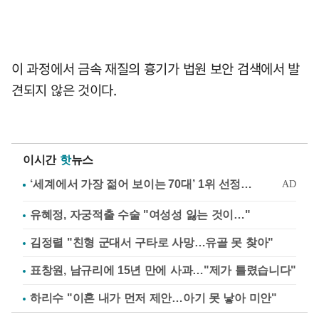
이 과정에서 금속 재질의 흉기가 법원 보안 검색에서 발
견되지 않은 것이다.
이시간
핫
뉴스
유혜정, 자궁적출 수술 "여성성 잃는 것이…"
김정렬 "친형 군대서 구타로 사망…유골 못 찾아"
표창원, 남규리에 15년 만에 사과…"제가 틀렸습니다"
하리수 "이혼 내가 먼저 제안…아기 못 낳아 미안"