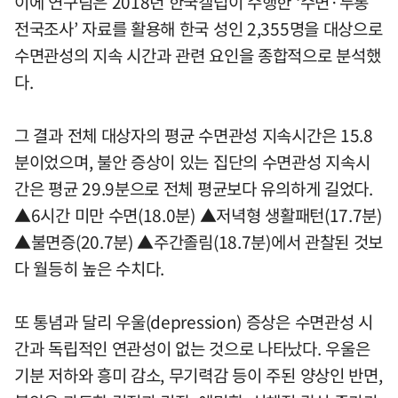
이에 연구팀은 2018년 한국갤럽이 수행한 ‘수면·두통
전국조사’ 자료를 활용해 한국 성인 2,355명을 대상으로
수면관성의 지속 시간과 관련 요인을 종합적으로 분석했
다.
그 결과 전체 대상자의 평균 수면관성 지속시간은 15.8
분이었으며, 불안 증상이 있는 집단의 수면관성 지속시
간은 평균 29.9분으로 전체 평균보다 유의하게 길었다.
▲6시간 미만 수면(18.0분) ▲저녁형 생활패턴(17.7분)
▲불면증(20.7분) ▲주간졸림(18.7분)에서 관찰된 것보
다 월등히 높은 수치다.
또 통념과 달리 우울(depression) 증상은 수면관성 시
간과 독립적인 연관성이 없는 것으로 나타났다. 우울은
기분 저하와 흥미 감소, 무기력감 등이 주된 양상인 반면,