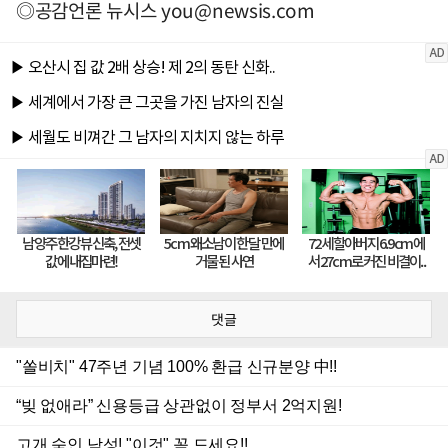
◎공감언론 뉴시스
you@newsis.com
댓글