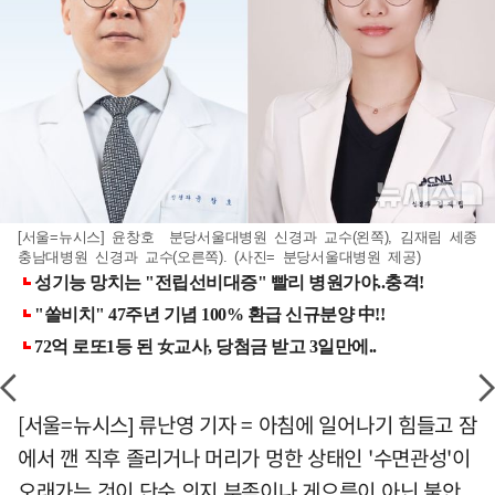
[서울=뉴시스] 윤창호 분당서울대병원 신경과 교수(왼쪽), 김재림 세종
충남대병원 신경과 교수(오른쪽). (사진= 분당서울대병원 제공)
[서울=뉴시스] 류난영 기자 = 아침에 일어나기 힘들고 잠
에서 깬 직후 졸리거나 머리가 멍한 상태인 '수면관성'이
오래가는 것이 단순 의지 부족이나 게으름이 아닌 불안