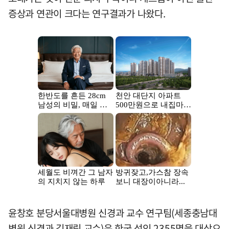
증상과 연관이 크다는 연구결과가 나왔다.
윤창호 분당서울대병원 신경과 교수 연구팀(세종충남대
병원 신경과 김재림 교수)은 한국 성인 2355명을 대상으