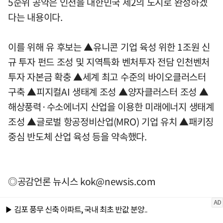
5순위 공약은 인천을 대한민국 제2의 도시로 완성하겠
다는 내용이다.
이를 위해 유 후보는 ▲유니콘 기업 육성 위한 1조원 신
규 투자 펀드 조성 및 지역특화 벤처투자 전담 인천벤처
투자 자본금 확충 ▲세계 최고 수준의 바이오클러스터
구축 ▲피지컬AI 생태계 조성 ▲양자클러스터 조성 ▲
해상풍력·수소에너지 산업을 이용한 미래에너지 생태계
조성 ▲글로벌 항공정비산업(MRO) 기업 유치 ▲패키징
중심 반도체 산업 육성 등을 약속했다.
◎공감언론 뉴시스
kok@newsis.com