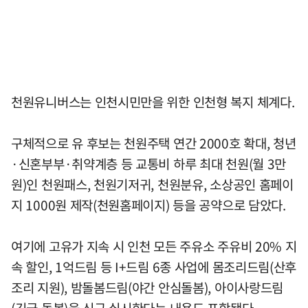
천원유니버스는 인천시민만을 위한 인천형 복지 체계다.
구체적으로 유 후보는 천원주택 연간 2000호 확대, 청년
·신혼부부·취약계층 등 교통비 하루 최대 천원(월 3만
원)인 천원패스, 천원기저귀, 천원분유, 소상공인 홈페이
지 1000원 제작(천원홈페이지) 등을 공약으로 담았다.
여기에 고유가 지속 시 인천 모든 주유소 주유비 20% 지
속 할인, 1억드림 등 I+드림 6종 사업에 몸조리드림(산후
조리 지원), 밤돌봄드림(야간 안심돌봄), 아이사랑드림
(긴급 돌봄)을 신규 실시한다는 내용도 포함됐다.