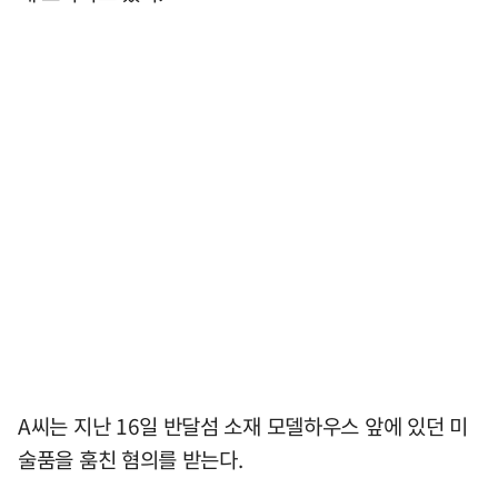
A씨는 지난 16일 반달섬 소재 모델하우스 앞에 있던 미
술품을 훔친 혐의를 받는다.