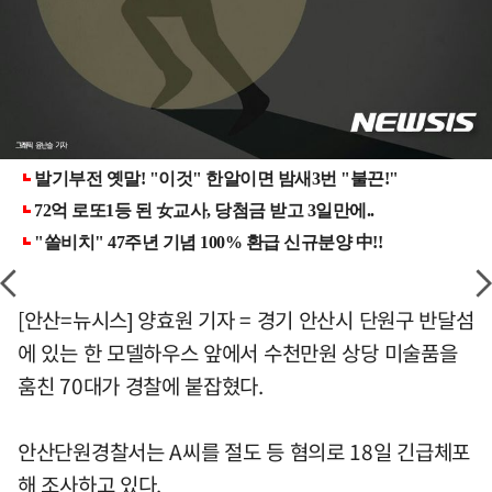
[안산=뉴시스] 양효원 기자 = 경기 안산시 단원구 반달섬
에 있는 한 모델하우스 앞에서 수천만원 상당 미술품을
훔친 70대가 경찰에 붙잡혔다.
안산단원경찰서는 A씨를 절도 등 혐의로 18일 긴급체포
해 조사하고 있다.