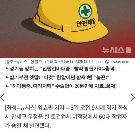
[광주=뉴시스] 안전모. (그래픽=챗GPT) 2025.09.04.
photo@newsis.com
[화성=뉴시스] 양효원 기자 = 3일 오전 9시께 경기 화성
시 만세구 우정읍 한 토건업체 야적장에서 60대 작업자
가 숨진 채 발견됐다.