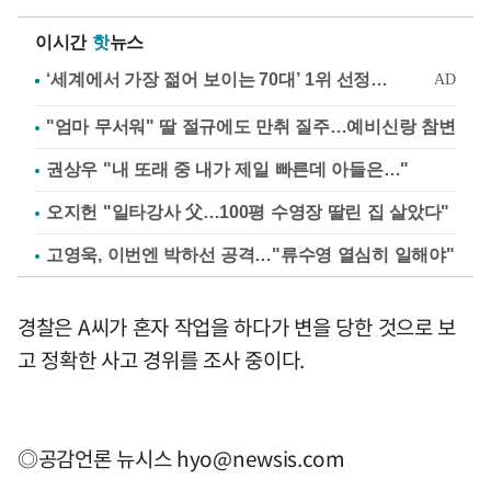
이시간
핫
뉴스
"엄마 무서워" 딸 절규에도 만취 질주…예비신랑 참변
권상우 "내 또래 중 내가 제일 빠른데 아들은…"
오지헌 "일타강사 父…100평 수영장 딸린 집 살았다"
고영욱, 이번엔 박하선 공격…"류수영 열심히 일해야"
경찰은 A씨가 혼자 작업을 하다가 변을 당한 것으로 보
고 정확한 사고 경위를 조사 중이다.
◎공감언론 뉴시스
hyo@newsis.com