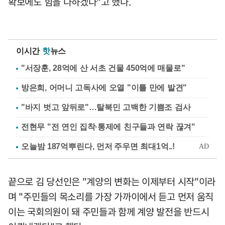
확보에도 힘을 다하겠다"고 했다.
이시간
핫
뉴스
"서장훈, 28억에 산 서초 건물 450억에 매물로"
방은희, 어머니 고독사에 오열 "이틀 만에 발견"
"바지 벗고 앞뒤로"…탈북민 고백한 기쁨조 검사
전현무 "전 연인 집착·통제에 친구들과 연락 끊겨"
끝으로 김 당선인은 "계양의 변화는 이제부터 시작"이라
며 "주민들의 목소리를 가장 가까이에서 듣고 먼저 움직
이는 국회의원이 돼 주민들과 함께 계양 발전을 반드시