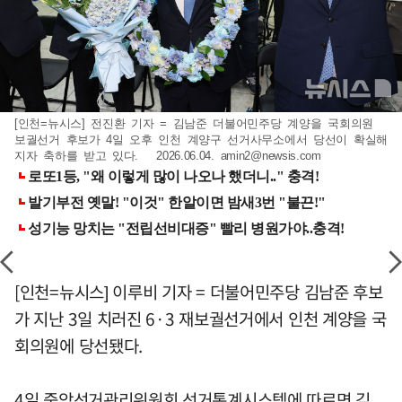
[인천=뉴시스] 전진환 기자 = 김남준 더불어민주당 계양을 국회의원
보궐선거 후보가 4일 오후 인천 계양구 선거사무소에서 당선이 확실해
지자 축하를 받고 있다. 2026.06.04.
amin2@newsis.com
[인천=뉴시스] 이루비 기자 = 더불어민주당 김남준 후보
가 지난 3일 치러진 6·3 재보궐선거에서 인천 계양을 국
회의원에 당선됐다.
4일 중앙선거관리위원회 선거통계시스템에 따르면 김