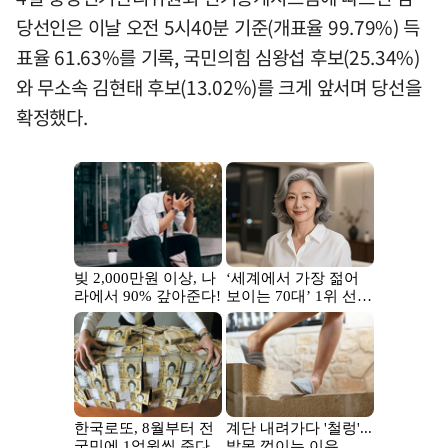
당선인은 이날 오전 5시40분 기준(개표율 99.79%) 득
표율 61.63%를 기록, 국민의힘 심왕섭 후보(25.34%)
와 무소속 김현태 후보(13.02%)를 크게 앞서며 당선을
확정했다.