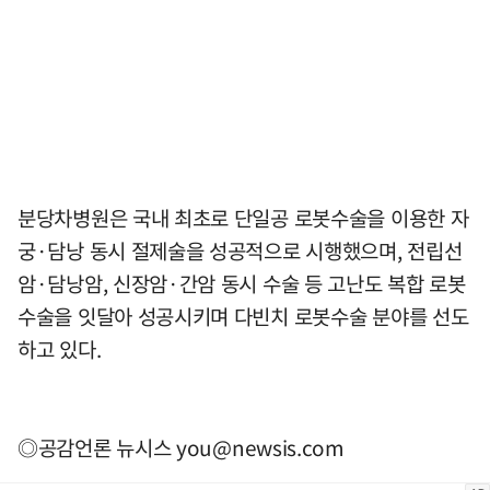
분당차병원은 국내 최초로 단일공 로봇수술을 이용한 자
궁·담낭 동시 절제술을 성공적으로 시행했으며, 전립선
암·담낭암, 신장암·간암 동시 수술 등 고난도 복합 로봇
수술을 잇달아 성공시키며 다빈치 로봇수술 분야를 선도
하고 있다.
◎공감언론 뉴시스
you@newsis.com