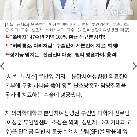
[서울=뉴시스] 왼쪽부터 이정훈 분당차여성병원 부인암센터 교수, 조성
준 외과 교수, 성민제 소화기내과 교수. (사진= 분당차여성병원 제공)
[서울=뉴시스] 류난영 기자 = 분당차여성병원 의료진이
복부에 구멍 하나를 뚫어 양측 난소낭종과 담낭질환을
동시에 치료하는 수술에 성공했다.
차 의과학대학교 분당차여성병원 부인암 다학제 진료팀
(이정훈 부인암센터, 조성준 외과, 성민제 소화기내과 교
수)은 단일공 다빈치 로봇수술 시스템(SP)을 활용해 양