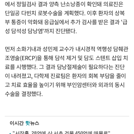
에서 정밀검사 결과 양측 난소낭종이 확인돼 의료진은
단일공 다빈치 로봇수술을 계획했다. 이후 환자의 상복
부 통증이 악화돼 응급실에서 추가 검사를 받은 결과 '급
성 담석성 담낭염'까지 진단됐다.
먼저 소화기내과 성민제 교수가 내시경적 역행성 담췌관
조영술(ERCP)을 통해 담석 제거 및 담도 스텐트 삽입 치
료를 시행했다. 그 결과 담낭절제술이 필요하다는 진단
이 내려졌고, 다학제 진료팀은 환자의 회복 부담을 줄이
고 치료 효율을 높이기 위해 부인암센터와 외과의 동시
수술을 결정했다.
이시간
핫
뉴스
"서장훈, 28억에 산 서초 건물 450억에 매물로"