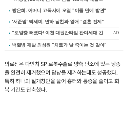
방은희, 어머니 고독사에 오열 "이틀 만에 발견"
'서준맘' 박세미, 연하 남친과 열애 "결혼 전제"
백혈병 재발 최성원 "치료가 날 죽이는 것 같아"
의료진은 다빈치 SP 로봇수술로 양측 난소에 있는 낭종
을 완전히 제거했으며 담낭을 제거하는데도 성공했다.
특히 하나의 절개창만을 뚫어 흉터와 통증을 줄이고 회
복 기간도 단축했다.