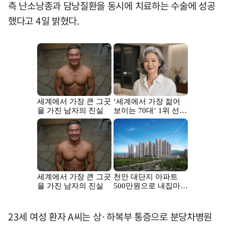
측 난소낭종과 담낭질환을 동시에 치료하는 수술에 성공
했다고 4일 밝혔다.
23세 여성 환자 A씨는 상·하복부 통증으로 분당차병원