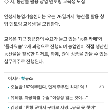
◇ 시, 농산물 활용 창업 멘토링 교육생 모집
안성시농업기술센터는 오는 26일까지 '농산물 활용 창
업 멘토링 교육생'을 모집한다.
교육은 최근 청년층의 수요가 늘고 있는 '농촌 카페'와
'플라워숍' 2개 과정으로 진행되며 농업인이 직접 생산한
농산물을 활용한 디저트, 화훼, 원예 상품을 만들 수 있는
실무위주로 진행된다.
이시간
핫
뉴스
유혜정, 자궁적출 수술 "여성성 잃는 것이…"
김정렬 "친형 군대서 구타로 사망…유골 못 찾아"