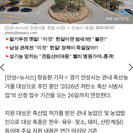
[안성=뉴시스] 안성시청 전경 (사진 = 안성시 제공) 2024.04.03.
photo@newsis.com
[안성=뉴시스] 정숭환 기자 = 경기 안성시는 관내 축산농
가를 대상으로 추진 중인 '2026년 저탄소 축산 시범사
업'의 신청 접수 기간을 오는 26일까지 연장한다.
지원 대상은 축산업 허가를 받은 관내 농업인 및 농업법
인으로 대상 축종은 한우·육우·젖소, 돼지, 산란계(닭)
등이며 주요 지원 내용은 연간 마리당 기준