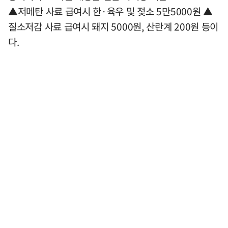
▲저메탄 사료 급여시 한·육우 및 젖소 5만5000원 ▲
질소저감 사료 급여시 돼지 5000원, 산란계 200원 등이
다.