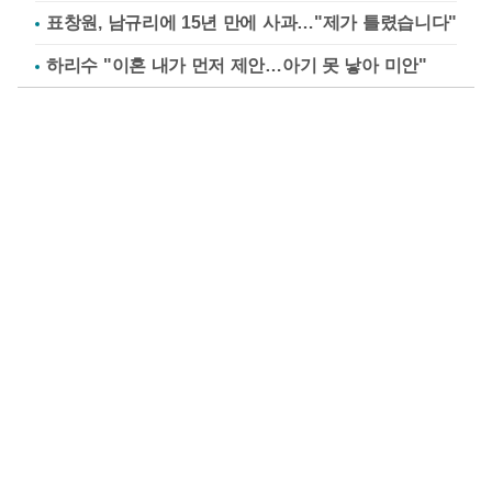
표창원, 남규리에 15년 만에 사과…"제가 틀렸습니다"
하리수 "이혼 내가 먼저 제안…아기 못 낳아 미안"