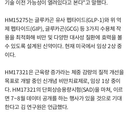
기술 이전 가능성이 열려있다고 본다"고 말했다.
HM15275는 글루카곤 유사 펩타이드(GLP-1)와 위 억
제 펩타이드(GIP), 글루카곤(GCG) 등 3가지 수용체 작
용을 최적화해 비만 및 다양한 대사성 질환에 효력을 볼
수 있도록 설계된 신약이다. 현재 미국에서 임상 2상 중
이다.
HM17321은 근육량 증가라는 체중 감량의 질적 개선을
목표로 개발 중인 신개념 비만치료제로, 임상 1상 중이
다. HM17321의 단회상승용량시험(SAD)을 마쳐, 이르
면 7~8월 데이터 공개를 하는 행사가 있을 것으로 기대
한다고 김 연구원은 언급했다.