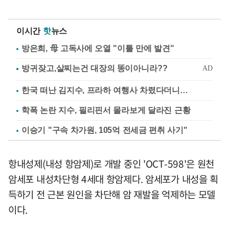
이시간
핫
뉴스
방은희, 母 고독사에 오열 "이틀 만에 발견"
한국 떠난 김지수, 프라하 여행사 차렸다더니…
학폭 논란 지수, 필리핀서 몰라보게 달라진 근황
이승기 "구속 차가원, 105억 전세금 편취 사기"
항내성제(내성 항암제)로 개발 중인 'OCT-598'은 원천
암세포 내성차단형 4세대 항암제다. 암세포가 내성을 획
득하기 전 근본 원인을 차단해 암 재발을 억제하는 모델
이다.