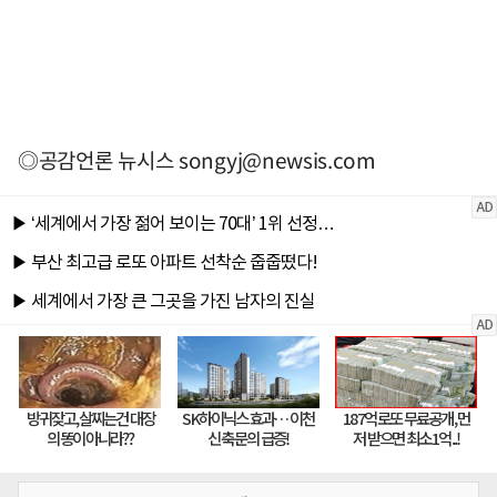
◎공감언론 뉴시스
songyj@newsis.com