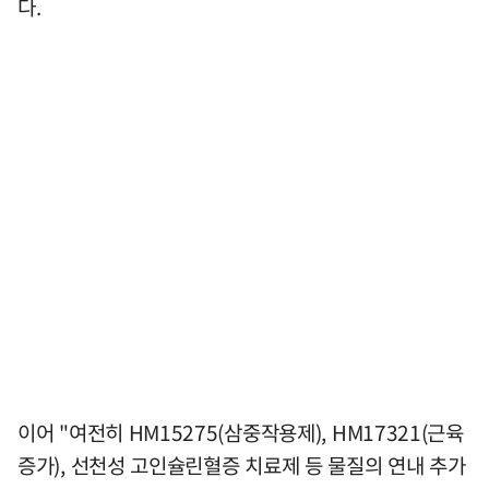
다.
이어 "여전히 HM15275(삼중작용제), HM17321(근육
증가), 선천성 고인슐린혈증 치료제 등 물질의 연내 추가