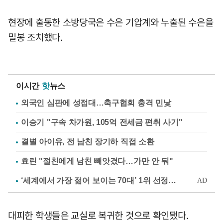
현장에 출동한 소방당국은 수은 기압계와 누출된 수은을
밀봉 조치했다.
이시간
핫
뉴스
외국인 심판에 성접대…축구협회 충격 민낯
이승기 "구속 차가원, 105억 전세금 편취 사기"
결별 아이유, 전 남친 장기하 직접 소환
효린 "절친에게 남친 빼앗겼다…가만 안 둬"
대피한 학생들은 교실로 복귀한 것으로 확인됐다.