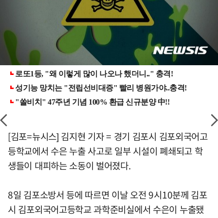
[김포=뉴시스] 김지현 기자 = 경기 김포시 김포외국어고
등학교에서 수은 누출 사고로 일부 시설이 폐쇄되고 학
생들이 대피하는 소동이 벌어졌다.
8일 김포소방서 등에 따르면 이날 오전 9시10분께 김포
시 김포외국어고등학교 과학준비실에서 수은이 누출됐