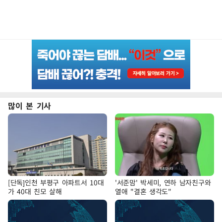
많이 본 기사
[단독]인천 부평구 아파트서 10대
'서준맘' 박세미, 연하 남자친구와
가 40대 친모 살해
열애 "결혼 생각도"