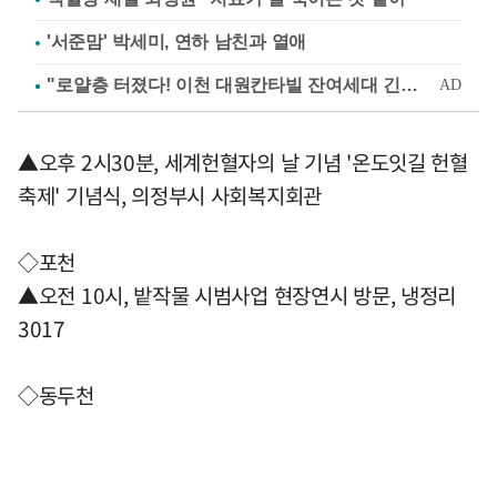
'서준맘' 박세미, 연하 남친과 열애
▲오후 2시30분, 세계헌혈자의 날 기념 '온도잇길 헌혈
축제' 기념식, 의정부시 사회복지회관
◇포천
▲오전 10시, 밭작물 시범사업 현장연시 방문, 냉정리
3017
◇동두천