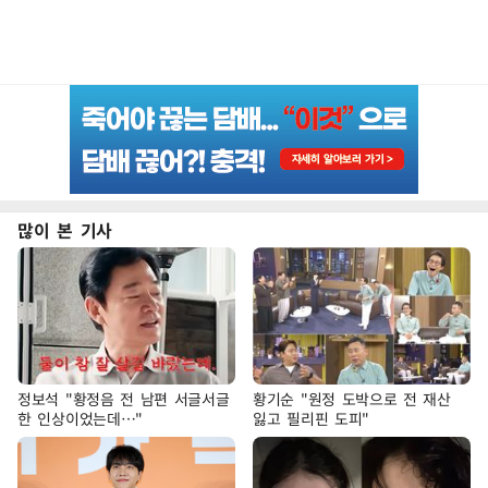
많이 본 기사
정보석 "황정음 전 남편 서글서글
황기순 "원정 도박으로 전 재산
한 인상이었는데…"
잃고 필리핀 도피"