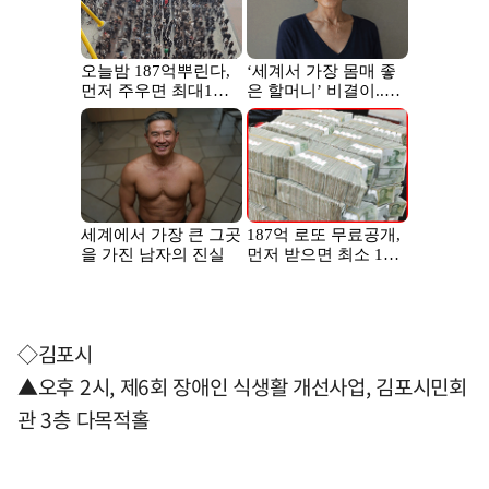
◇김포시
▲오후 2시, 제6회 장애인 식생활 개선사업, 김포시민회
관 3층 다목적홀