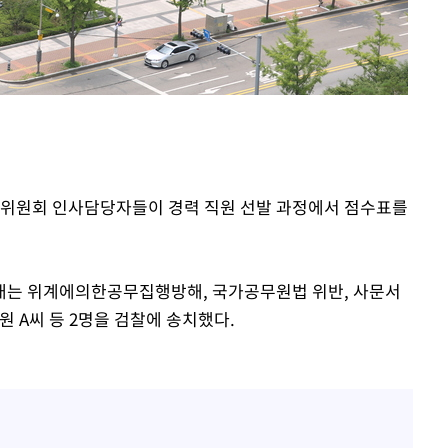
출발
개장
3명은 중
에서 두차
0일 후 발
리위원회 인사담당자들이 경력 직원 선발 과정에서 점수표를
대는 위계에의한공무집행방해, 국가공무원법 위반, 사문서
원 A씨 등 2명을 검찰에 송치했다.