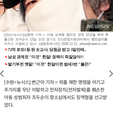
[안산=뉴시스]김종택 기자 = 아동 성폭행 혐의로 징역 12년을 복역 후
출소한 조두순이 12일 오전 경기도 안산준법지원센터에서 행정절차를
마치고 이동하고 있다. (공동취재사진) 2020.12.12.
photo@newsis.com
[수원=뉴시스] 변근아 기자 = 외출 제한 명령을 어기고
주거지를 무단 이탈하고 전자장치(전자발찌)를 훼손한
아동 성범죄자 조두순이 항소심에서도 징역형을 선고받
았다.