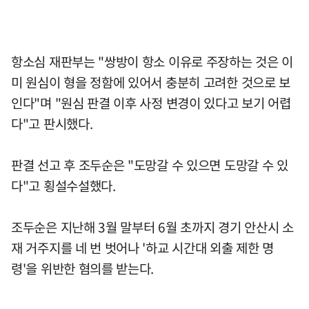
항소심 재판부는 "쌍방이 항소 이유로 주장하는 것은 이
미 원심이 형을 정함에 있어서 충분히 고려한 것으로 보
인다"며 "원심 판결 이후 사정 변경이 있다고 보기 어렵
다"고 판시했다.
판결 선고 후 조두순은 "도망갈 수 있으면 도망갈 수 있
다"고 횡설수설했다.
조두순은 지난해 3월 말부터 6월 초까지 경기 안산시 소
재 거주지를 네 번 벗어나 '하교 시간대 외출 제한 명
령'을 위반한 혐의를 받는다.