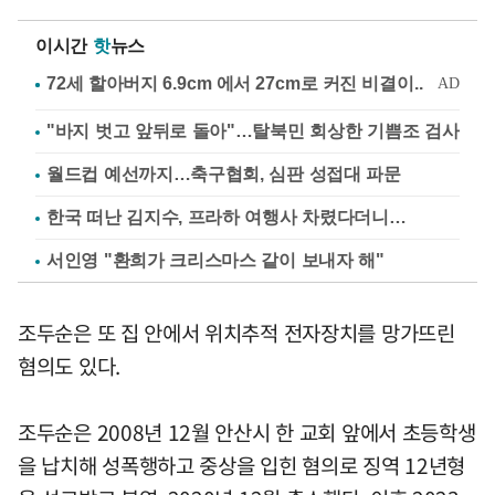
이시간
핫
뉴스
"바지 벗고 앞뒤로 돌아"…탈북민 회상한 기쁨조 검사
월드컵 예선까지…축구협회, 심판 성접대 파문
한국 떠난 김지수, 프라하 여행사 차렸다더니…
서인영 "환희가 크리스마스 같이 보내자 해"
조두순은 또 집 안에서 위치추적 전자장치를 망가뜨린
혐의도 있다.
조두순은 2008년 12월 안산시 한 교회 앞에서 초등학생
을 납치해 성폭행하고 중상을 입힌 혐의로 징역 12년형