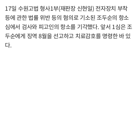
17일 수원고법 형사1부(재판장 신현일) 전자장치 부착
등에 관한 법률 위반 등의 혐의로 기소된 조두순의 항소
심에서 검사와 피고인의 항소를 기각했다. 앞서 1심은 조
두순에게 징역 8월을 선고하고 치료감호를 명령한 바 있
다.