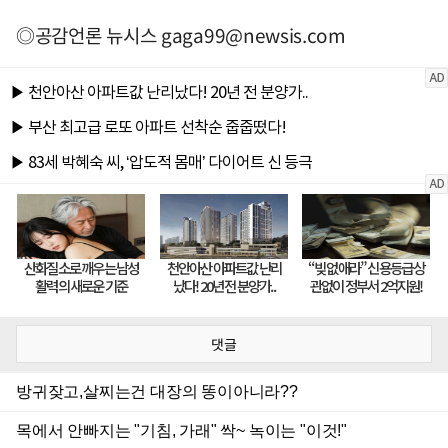
◎공감언론 뉴시스
gaga99@newsis.com
댓글