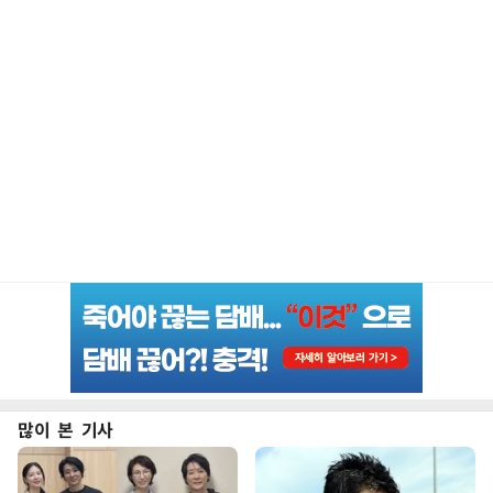
많이 본 기사