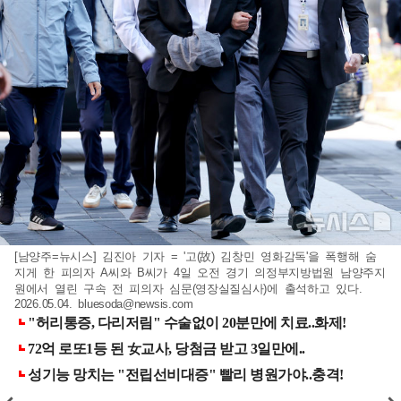
[남양주=뉴시스] 김진아 기자 = '고(故) 김창민 영화감독'을 폭행해 숨
지게 한 피의자 A씨와 B씨가 4일 오전 경기 의정부지방법원 남양주지
원에서 열린 구속 전 피의자 심문(영장실질심사)에 출석하고 있다.
2026.05.04.
bluesoda@newsis.com