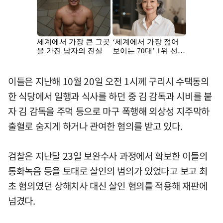
이들은 지난해 10월 20일 오전 1시께 구리시 수택동의
한 식당에서 일행과 식사를 하던 중 김 감독과 시비를 붙
자 김 감독을 주먹 등으로 마구 폭행해 외상성 지주막하
출혈로 숨지게 하거나 관여한 혐의를 받고 있다.
검찰은 지난달 23일 보완수사 과정에서 확보한 이들의
통화녹음 등을 토대로 살인의 범의가 있었다고 보고 최
초 혐의였던 상해치사 대신 살인 혐의를 적용해 재판에
넘겼다.