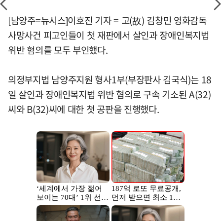
[남양주=뉴시스]이호진 기자 = 고(故) 김창민 영화감독
사망사건 피고인들이 첫 재판에서 살인과 장애인복지법
위반 혐의를 모두 부인했다.
의정부지법 남양주지원 형사1부(부장판사 김국식)는 18
일 살인과 장애인복지법 위반 혐의로 구속 기소된 A(32)
씨와 B(32)씨에 대한 첫 공판을 진행했다.