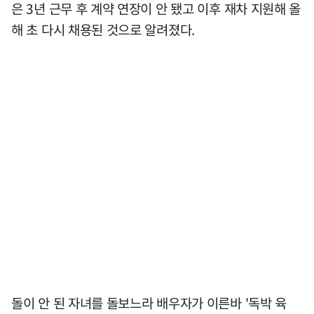
은 3년 근무 후 계약 연장이 안 됐고 이후 재차 지원해 올
해 초 다시 채용된 것으로 알려졌다.
돌이 안 된 자녀를 돌보느라 배우자가 이른바 '독박 육