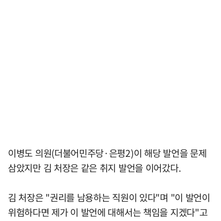
이병도 의원(더불어민주당·은평2)이 해당 발언을 문제
삼았지만 김 처장은 같은 취지 발언을 이어갔다.
김 처장은 "권리를 남용하는 직원이 있다"며 "이 발언이
위험하다면 제가 이 발언에 대해서는 책임을 지겠다"고