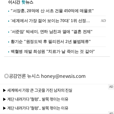
이시간
핫
뉴스
"서장훈, 28억에 산 서초 건물 450억에 매물로"
'서준맘' 박세미, 연하 남친과 열애 "결혼 전제"
황기순 "원정도박 후 필리핀서 2년 불법체류"
백혈병 재발 최성원 "치료가 날 죽이는 것 같아"
◎공감언론 뉴시스
honey@newsis.com