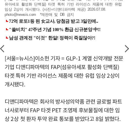
유아세포 활성화 단백질) 타겟 특허 기반 라이선스 제품에 대한 유럽
임상 2상이 개시됐다. (사진=디앤디파마텍 제공) 2026.07.08.
photo@newsis.com
*재판매 및 DB 금지
[서울=뉴시스]이소헌 기자 = GLP-1 계열 신약개발 전문
기업 디앤디파마텍의 FAP(섬유아세포 활성화 단백질)
타겟 특허 기반 라이선스 제품에 대한 유럽 임상 2상이
개시됐다.
디앤디파마텍은 회사의 방사성의약품 관련 글로벌 파트
너사로부터 FAP 타겟 PET 조영제 후보물질에 대한 임
상 2상 첫 환자 투약 완료 통보를 받았다고 8일 밝혔다.