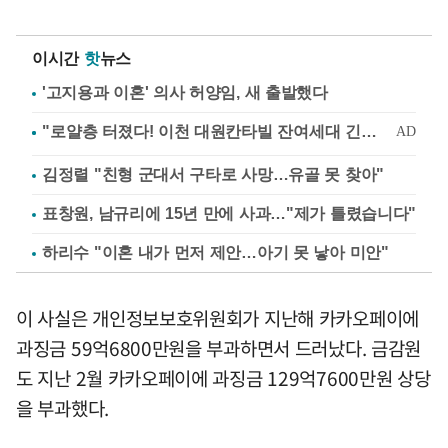
이시간
핫
뉴스
'고지용과 이혼' 의사 허양임, 새 출발했다
김정렬 "친형 군대서 구타로 사망…유골 못 찾아"
표창원, 남규리에 15년 만에 사과…"제가 틀렸습니다"
하리수 "이혼 내가 먼저 제안…아기 못 낳아 미안"
이 사실은 개인정보보호위원회가 지난해 카카오페이에
과징금 59억6800만원을 부과하면서 드러났다. 금감원
도 지난 2월 카카오페이에 과징금 129억7600만원 상당
을 부과했다.