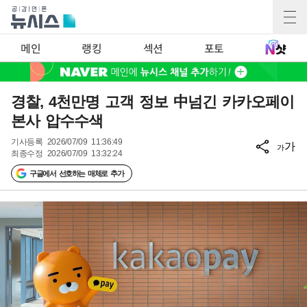
메인
랭킹
섹션
포토
경찰, 4천만명 고객 정보 中넘긴 카카오페이
본사 압수수색
기사등록
2026/07/09 11:36:49
가
가
최종수정
2026/07/09 13:32:24
구글에서 선호하는 매체로 추가