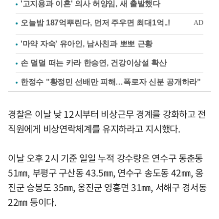
'고지용과 이혼' 의사 허양임, 새 출발했다
'마약 자숙' 유아인, 남사친과 뽀뽀 근황
손 덜덜 떠는 카라 한승연, 건강이상설 확산
한정수 "황정민 선배만 피해…폭로자 신분 공개하라"
경찰은 이날 낮 12시부터 비상근무 경계를 강화하고 전
직원에게 비상연락체계를 유지하라고 지시했다.
이날 오후 2시 기준 일일 누적 강수량은 연수구 동춘동
51㎜, 부평구 구산동 43.5㎜, 연수구 송도동 42㎜, 옹
진군 승봉도 35㎜, 옹진군 영흥면 31㎜, 서해구 경서동
22㎜ 등이다.