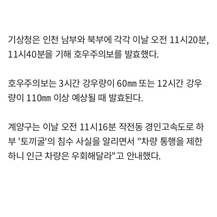
기상청은 인천 남부와 북부에 각각 이날 오전 11시20분,
11시40분을 기해 호우주의보를 발효했다.
호우주의보는 3시간 강우량이 60㎜ 또는 12시간 강우
량이 110㎜ 이상 예상될 때 발효된다.
계양구는 이날 오전 11시16분 작전동 경인고속도로 하
부 '토끼굴'의 침수 사실을 알리면서 "차량 통행을 제한
하니 인근 차량은 우회해달라"고 안내했다.