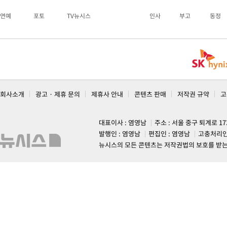
연예
포토
TV뉴시스
인사
부고
동정
회사소개
광고 · 제휴 문의
제휴사 안내
콘텐츠 판매
저작권 규약
고
대표이사 : 염영남
주소 : 서울 중구 퇴계로 1
발행인 : 염영남
편집인 : 염영남
고충처리인
뉴시스의 모든 콘텐츠는 저작권법의 보호를 받는 바, 무