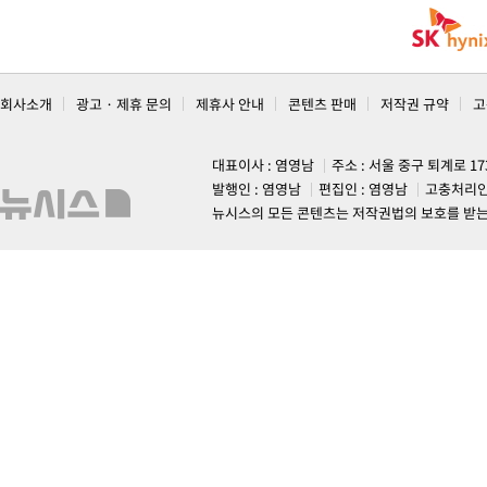
회사소개
광고 · 제휴 문의
제휴사 안내
콘텐츠 판매
저작권 규약
고
대표이사 : 염영남
주소 : 서울 중구 퇴계로 1
발행인 : 염영남
편집인 : 염영남
고충처리인
뉴시스의 모든 콘텐츠는 저작권법의 보호를 받는 바, 무