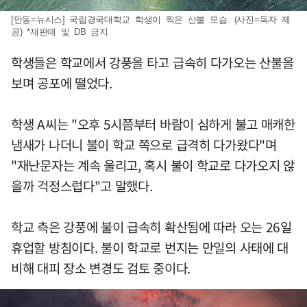
[안동=뉴시스] 국립경국대학교 학생이 찍은 산불 모습. (사진=독자 제
공) *재판매 및 DB 금지
학생들은 학교에서 강풍을 타고 급속히 다가오는 산불을
보며 공포에 떨었다.
학생 A씨는 "오후 5시쯤부터 바람이 심하게 불고 매캐한
냄새가 나더니 불이 학교 쪽으로 급격히 다가왔다"며
"재난문자는 계속 울리고, 혹시 불이 학교로 다가오지 않
을까 걱정스럽다"고 말했다.
학교 측은 강풍에 불이 급속히 확산됨에 따라 오는 26일
휴업할 방침이다. 불이 학교로 번지는 만일의 사태에 대
비해 대피 장소 변경도 검토 중이다.