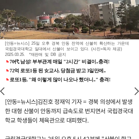
[안동=뉴시스] 25일 오후 경북 안동 전역에 산불히 확산하는 가운데
국립경국대학교 일대에서 산불이 보이고 있다. (사진=독자 제공)
2025.03.25. *재판매 및 DB 금지
[안동=뉴시스]김진호 정재익 기자 = 경북 의성에서 발생
한 대형 산불이 안동까지 급속도로 번지면서 국립경국대
학교 학생들이 체육관으로 대피했다.
국립경국대학교는 25일 오후 5시 42분께 "산불이 학교