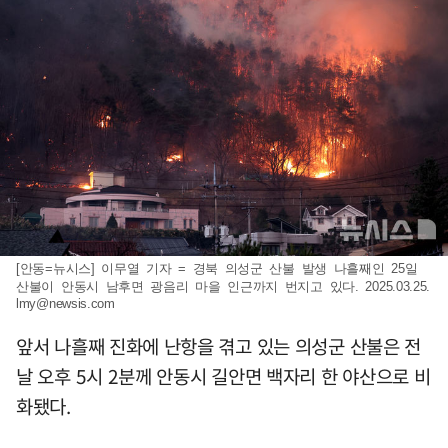
[안동=뉴시스] 이무열 기자 = 경북 의성군 산불 발생 나흘째인 25일
산불이 안동시 남후면 광음리 마을 인근까지 번지고 있다. 2025.03.25.
lmy@newsis.com
앞서 나흘째 진화에 난항을 겪고 있는 의성군 산불은 전
날 오후 5시 2분께 안동시 길안면 백자리 한 야산으로 비
화됐다.