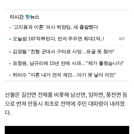
이시간
핫
뉴스
'고지용과 이혼' 의사 허양임, 새 출발했다
김정렬 "친형 군대서 구타로 사망…유골 못 찾아"
표창원, 남규리에 15년 만에 사과…"제가 틀렸습니다"
하리수 "이혼 내가 먼저 제안…아기 못 낳아 미안"
산불은 길안면 전체를 비롯해 남선면, 임하면, 풍천면 등
으로 번져 안동시 최초로 전역에 주민 대피령이 내려졌
다.