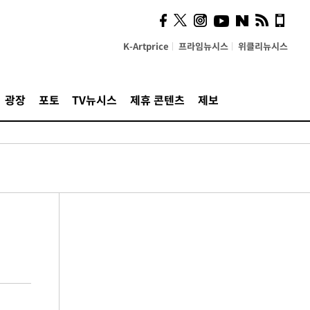
K-Artprice
프라임뉴시스
위클리뉴시스
광장
포토
TV뉴시스
제휴 콘텐츠
제보