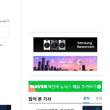
많이 본 기사
정치
종합