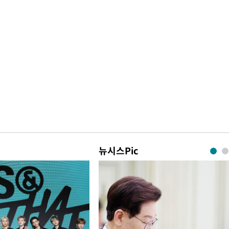
뉴시스Pic