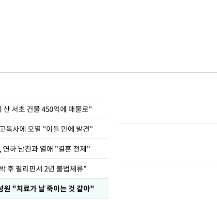
에 산 서초 건물 450억에 매물로"
고독사에 오열 "이틀 만에 발견"
, 연하 남친과 열애 "결혼 전제"
박 후 필리핀서 2년 불법체류"
성원 "치료가 날 죽이는 것 같아"