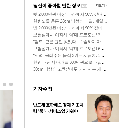
기자수첩
반도체 호황에도 경제 기초체
력 '뚝‘…서비스업 키워야