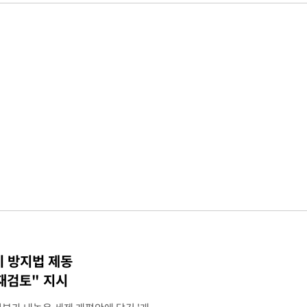
기 방지법 제동
재검토" 지시