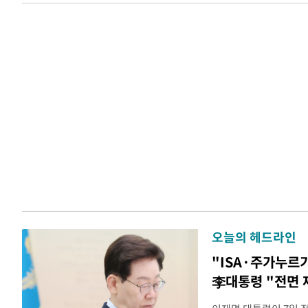
오늘의 헤드라인
"ISA·주가누르
李대통령 "전면 