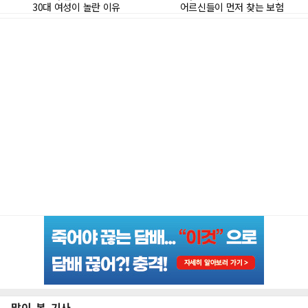
많이 본 기사