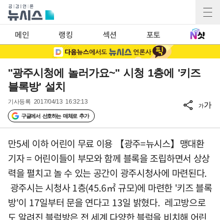
메인
랭킹
섹션
포토
"광주시청에 놀러가요~" 시청 1층에 '키즈
블록방' 설치
기사등록
2017/04/13 16:32:13
가
가
구글에서 선호하는 매체로 추가
만5세 이하 어린이 무료 이용 【광주=뉴시스】맹대환
기자 = 어린이들이 부모와 함께 블록을 조립하면서 상상
력을 펼치고 놀 수 있는 공간이 광주시청사에 마련된다.
광주시는 시청사 1층(45.6㎡ 규모)에 마련한 '키즈 블록
방'이 17일부터 문을 연다고 13일 밝혔다. 레고방으로
도 알려진 블럭방은 전 세계 다양한 블럭을 비치해 어린