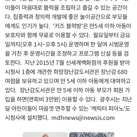
이들이 마음대로 블럭을 조립하고 즐길 수 있는 공간이
다. 집중력과 창의력 개발에 좋은 놀이공간으로 부모들
에게도 인기가 높다. '키즈 블럭방'은 만5세 이하 아동이
보호자와 함께 무료로 이용할 수 있다. 월요일부터 금요
일까지(오후 1시~오후 5시) 운영하며 한 달여 시범운영
을 거친 후 운영시간을 조정하고 프로그램 신설 등을 검
토한다. 지난 2015년 7월 신세계백화점의 후원을 받아
시청사 1층에 개관한 희망장난감도서관은 장난감 680
여점을 보유하고 있으며 만 5세 이하 아동에게 대여하고
있다. 장난감도서관은 만 5세 이하 아동 부모가 회원 가
입을 하면(연회비 3만원) 이용할 수 있다. 광주시는 지난
달 어린이들이 마음껏 연주할 수 있는 '캐릭터 피아노'도
시청사에 설치했다.
mdhnews@newsis.com