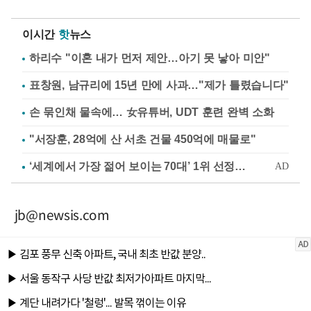
이시간
핫
뉴스
하리수 "이혼 내가 먼저 제안…아기 못 낳아 미안"
표창원, 남규리에 15년 만에 사과…"제가 틀렸습니다"
손 묶인채 물속에… 女유튜버, UDT 훈련 완벽 소화
"서장훈, 28억에 산 서초 건물 450억에 매물로"
jb@newsis.com