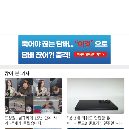
많이 본 기사
표창원, 남규리에 15년 만에 사
"창 3개 띄워도 답답함 없
과…"제가 틀렸습니다"
네"…'폴드8 울트라', 일주일 써보
니