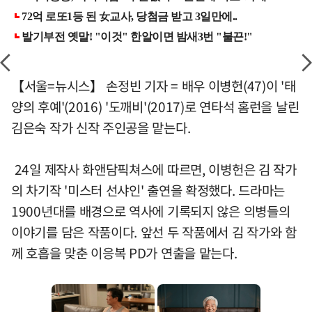
【서울=뉴시스】 손정빈 기자 = 배우 이병헌(47)이 '태
양의 후예'(2016) '도깨비'(2017)로 연타석 홈런을 날린
김은숙 작가 신작 주인공을 맡는다.
24일 제작사 화앤담픽쳐스에 따르면, 이병헌은 김 작가
의 차기작 '미스터 선샤인' 출연을 확정했다. 드라마는
1900년대를 배경으로 역사에 기록되지 않은 의병들의
이야기를 담은 작품이다. 앞선 두 작품에서 김 작가와 함
께 호흡을 맞춘 이응복 PD가 연출을 맡는다.