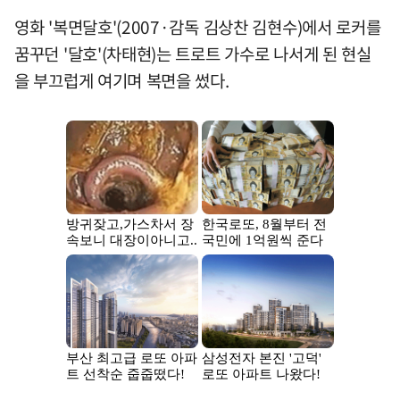
영화 '복면달호'(2007·감독 김상찬 김현수)에서 로커를
꿈꾸던 '달호'(차태현)는 트로트 가수로 나서게 된 현실
을 부끄럽게 여기며 복면을 썼다.