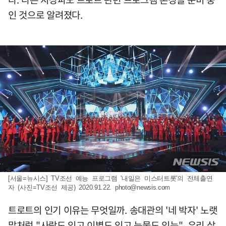
인 것으로 알려졌다.
[서울=뉴시스] TV조선 예능 프로그램 '내일은 미스터트롯'의 전체출연
자 (사진=TV조선 제공) 2020.91.22.
photo@newsis.com
트로트의 인기 이유는 무엇일까. 송대관의 '네 박자' 노랫
말처럼 "사랑도 있고 이별도 있고 눈물도 있는", 우리 삶