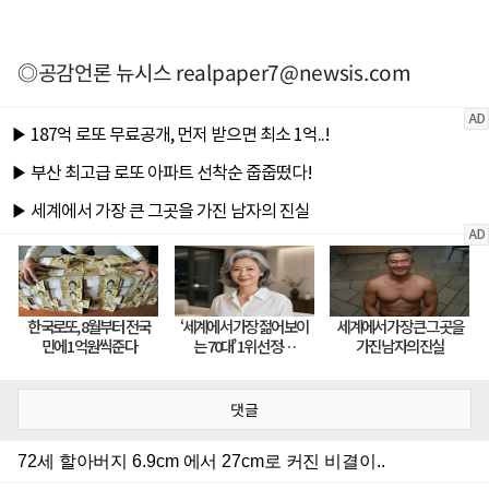
◎공감언론 뉴시스
realpaper7@newsis.com
댓글