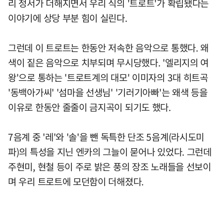
리 정서가 더해지면서 우리 식의 '트로트'가 확립됐다는
이야기에 상당 부분 힘이 실린다.
그런데 이 트로트는 한동안 저속한 음악으로 통했다. 왜
색이 짙은 음악으로 치부되며 무시당했다. '엘리지의 여
왕'으로 통하는 '트로트계의 대모' 이미자의 3대 히트곡
'동백아가씨' '섬마을 선생님' '기러기아빠'는 왜색 등을
이유로 한동안 줄줄이 금지곡이 되기도 했다.
7음계 중 '레'와 '솔'을 뺀 독특한 단조 5음계(라시도미
파)의 특성을 지닌 엔카의 그늘이 묻어나 있었다. 그런데
주현미, 현철 등이 주로 밝은 풍의 장조 노래들을 선보이
며 우리 트로트에 모던함이 더해졌다.