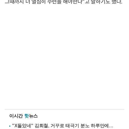
그때까지 더 열심히 수련을 해야한다"고 말하기도 했다.
이시간
핫
뉴스
"X돌았네" 김희철, 거꾸로 태극기 분노 하루만에…