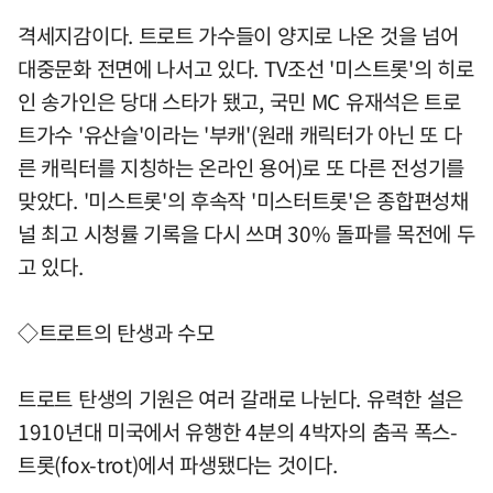
격세지감이다. 트로트 가수들이 양지로 나온 것을 넘어
대중문화 전면에 나서고 있다. TV조선 '미스트롯'의 히로
인 송가인은 당대 스타가 됐고, 국민 MC 유재석은 트로
트가수 '유산슬'이라는 '부캐'(원래 캐릭터가 아닌 또 다
른 캐릭터를 지칭하는 온라인 용어)로 또 다른 전성기를
맞았다. '미스트롯'의 후속작 '미스터트롯'은 종합편성채
널 최고 시청률 기록을 다시 쓰며 30% 돌파를 목전에 두
고 있다.
◇트로트의 탄생과 수모
트로트 탄생의 기원은 여러 갈래로 나뉜다. 유력한 설은
1910년대 미국에서 유행한 4분의 4박자의 춤곡 폭스-
트롯(fox-trot)에서 파생됐다는 것이다.