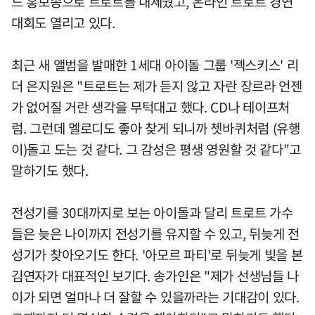
드 홍보송으로 트로트를 내세웠고, 온라인 트로트 경연
대회도 열리고 있다.
최근 새 앨범을 발매한 1세대 아이돌 그룹 '젝스키스' 리
더 은지원은 "트로트는 제가 듣지 않고 자란 장르라 언젠
가 없어질 거란 생각을 무턱대고 했다. CD나 테이프처
럼. 그런데 멜로디도 좋아 찾게 되니까 쳇바퀴처럼 (유행
이)돌고 도는 것 같다. 그 감성은 평생 영원할 것 같다"고
말하기도 했다.
전성기를 30대까지로 보는 아이돌과 달리 트로트 가수
들은 늦은 나이까지 전성기를 유지할 수 있고, 뒤늦게 전
성기가 찾아오기도 한다. '아모르 파티'로 뒤늦게 빛을 본
김연자가 대표적인 보기다. 송가인은 "제가 선생님들 나
이가 되면 얼마나 더 잘할 수 있을까라는 기대감이 있다.