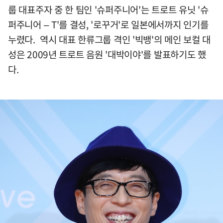
룹 대표주자 중 한 팀인 '슈퍼주니어'는 트로트 유닛 '슈
퍼주니어 – T'를 결성, '로꾸거'로 일본에서까지 인기를
누렸다. 역시 대표 한류그룹 격인 '빅뱅'의 메인 보컬 대
성은 2009년 트로트 음원 '대박이야'를 발표하기도 했
다.