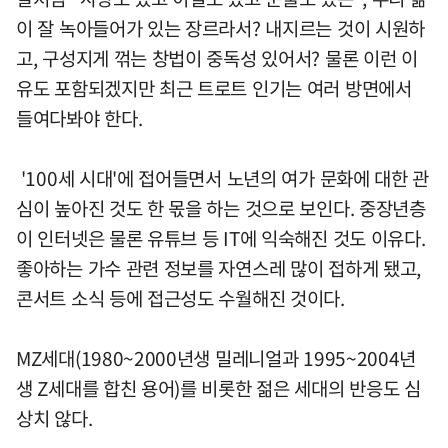
이 잘 녹아들어가 있는 장르라서? 내지르는 것이 시원하
고, 구성지게 꺾는 창법이 중독성 있어서? 물론 이런 이
유도 포함되겠지만 최근 트로트 인기는 여러 방면에서
들여다봐야 한다.
'100세 시대'에 접어들면서 노년의 여가 문화에 대한 관
심이 높아진 것도 한 몫을 하는 것으로 보인다. 중장년층
이 인터넷은 물론 유튜브 등 IT에 익숙해진 것도 이유다.
좋아하는 가수 관련 정보를 자연스레 많이 접하게 됐고,
콘서트 소식 등에 접근성도 수월해진 것이다.
MZ세대(1980~2000년생 밀레니얼과 1995~2004년
생 Z세대를 합친 용어)를 비롯한 젊은 세대의 반응도 심
상치 않다.