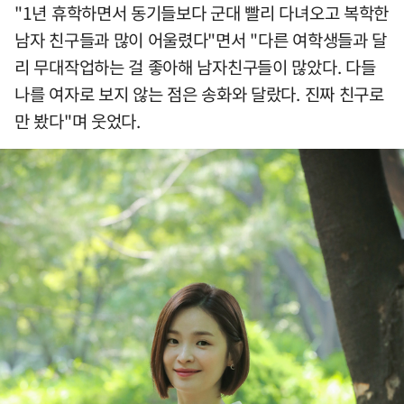
"1년 휴학하면서 동기들보다 군대 빨리 다녀오고 복학한
남자 친구들과 많이 어울렸다"면서 "다른 여학생들과 달
리 무대작업하는 걸 좋아해 남자친구들이 많았다. 다들
나를 여자로 보지 않는 점은 송화와 달랐다. 진짜 친구로
만 봤다"며 웃었다.