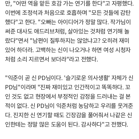
만, "어떤 역을 맡든 호감 가는 연기를 한다"고 자평했다.
이번에 조정석과 처음으로 호흡하며 "모든 것들에 감탄
했다"고 한다. "오빠는 아이디어가 정말 많다. 작가님이
써준 대사도 애드리브처럼, 살아있는 것처럼 연기해 놀
랐다"면서 "남편이 질투하지는 않았냐고? 오히려 재미
있어 하더라. 고백하는 신이 나오거나 하면 여성 시청자
처럼 소리 지르면서 보더라"라고 전했다.
"익준이 곧 신 PD님이다. '슬기로운 의사생활' 자체가 신
PD님"이라며 "진짜 재미있고 인간적이고 똑똑하다. 꼬
인 것도 없고 현장에서 부정적인 감정을 드러내는 걸 본
적이 없다. 신 PD님이 익준처럼 농담하고 우리를 웃겨준
다. 진지한 신 연기할 때도 긴장감을 풀어줘서 나같은 신
인한테는 정말 많은 도움이 된다. 감사하다"고 전했다.