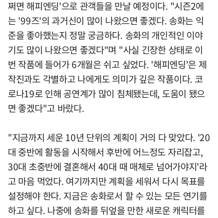
쩌면 해피엔딩'으로 관객들을 만날 예정이다. "시즌2에
는 '99즈'의 과거신이 많이 나왔으면 좋겠다. 송화는 익
준을 좋아했는지 정말 궁금하다. 송화의 개인적인 이야
기도 많이 나왔으면 좋겠다"며 "사실 긴장한 상태로 이
번 작품에 들어가 6개월은 쉬고 싶었다. '해피엔딩'은 제
작진과도 각별하고 나에게도 의미가 깊은 작품이다. 코
로나19로 인해 공연계가 많이 침체됐는데, 도움이 됐으
면 좋겠다"고 바랐다.
"지금까지 세운 10년 단위의 계획이 거의 다 맞았다. '20
대 중반에 활동을 시작해서 후반에 어느정도 자리잡고,
30대 초중반에 결혼해서 40대 때 매체로 넘어가야지'라
고 마음 먹었다. 여기까지만 계획을 세워서 다시 목표를
설정해야 한다. 지금은 송화로서 할 수 있는 모든 연기를
하고 싶다. 나중에 송화를 뒤엎을 만한 새로운 캐릭터를