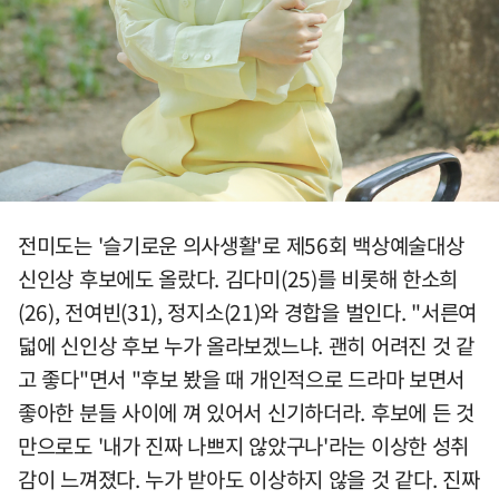
전미도는 '슬기로운 의사생활'로 제56회 백상예술대상
신인상 후보에도 올랐다. 김다미(25)를 비롯해 한소희
(26), 전여빈(31), 정지소(21)와 경합을 벌인다. "서른여
덟에 신인상 후보 누가 올라보겠느냐. 괜히 어려진 것 같
고 좋다"면서 "후보 봤을 때 개인적으로 드라마 보면서
좋아한 분들 사이에 껴 있어서 신기하더라. 후보에 든 것
만으로도 '내가 진짜 나쁘지 않았구나'라는 이상한 성취
감이 느껴졌다. 누가 받아도 이상하지 않을 것 같다. 진짜