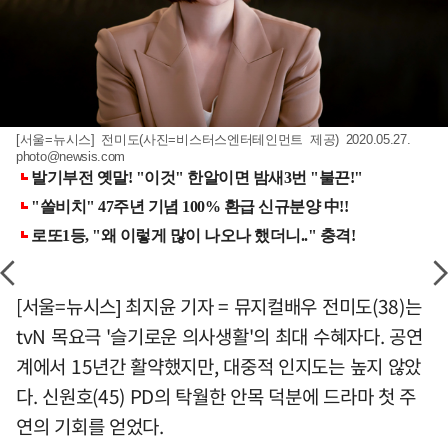
[서울=뉴시스] 전미도(사진=비스터스엔터테인먼트 제공) 2020.05.27.
photo@newsis.com
[서울=뉴시스] 최지윤 기자 = 뮤지컬배우 전미도(38)는
tvN 목요극 '슬기로운 의사생활'의 최대 수혜자다. 공연
계에서 15년간 활약했지만, 대중적 인지도는 높지 않았
다. 신원호(45) PD의 탁월한 안목 덕분에 드라마 첫 주
연의 기회를 얻었다.