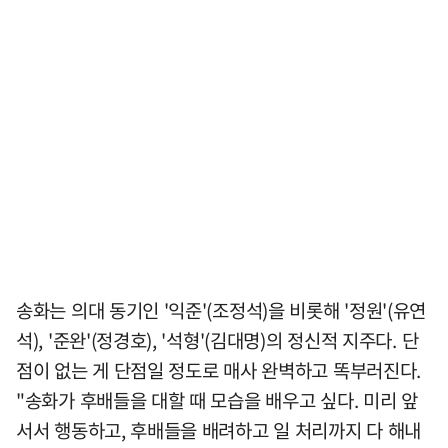
송화는 의대 동기인 '익준'(조정석)을 비롯해 '정원'(유연
석), '준완'(정경호), '석형'(김대명)의 정신적 지주다. 단
점이 없는 게 단점일 정도로 매사 완벽하고 똑부러진다.
"송화가 후배들을 대할 때 모습을 배우고 싶다. 미리 앞
서서 행동하고, 후배들을 배려하고 일 처리까지 다 해내