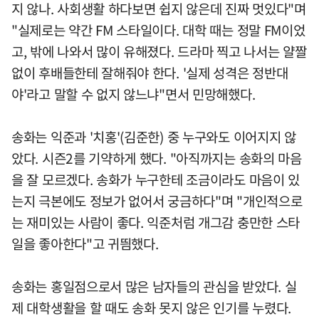
지 않나. 사회생활 하다보면 쉽지 않은데 진짜 멋있다"며
"실제로는 약간 FM 스타일이다. 대학 때는 정말 FM이었
고, 밖에 나와서 많이 유해졌다. 드라마 찍고 나서는 얄짤
없이 후배들한테 잘해줘야 한다. '실제 성격은 정반대
야'라고 말할 수 없지 않느냐"면서 민망해했다.
송화는 익준과 '치홍'(김준한) 중 누구와도 이어지지 않
았다. 시즌2를 기약하게 했다. "아직까지는 송화의 마음
을 잘 모르겠다. 송화가 누구한테 조금이라도 마음이 있
는지 극본에도 정보가 없어서 궁금하다"며 "개인적으로
는 재미있는 사람이 좋다. 익준처럼 개그감 충만한 스타
일을 좋아한다"고 귀띔했다.
송화는 홍일점으로서 많은 남자들의 관심을 받았다. 실
제 대학생활을 할 때도 송화 못지 않은 인기를 누렸다.