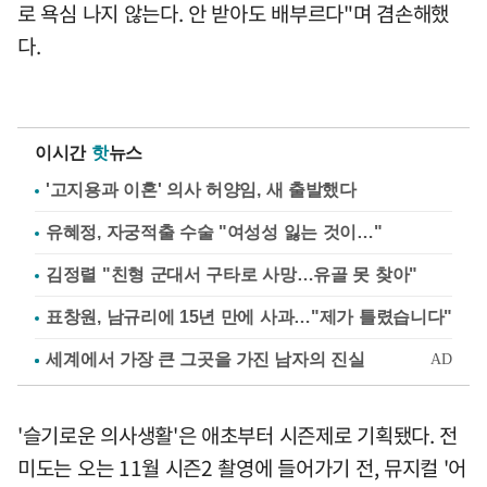
로 욕심 나지 않는다. 안 받아도 배부르다"며 겸손해했
다.
이시간
핫
뉴스
'고지용과 이혼' 의사 허양임, 새 출발했다
유혜정, 자궁적출 수술 "여성성 잃는 것이…"
김정렬 "친형 군대서 구타로 사망…유골 못 찾아"
표창원, 남규리에 15년 만에 사과…"제가 틀렸습니다"
'슬기로운 의사생활'은 애초부터 시즌제로 기획됐다. 전
미도는 오는 11월 시즌2 촬영에 들어가기 전, 뮤지컬 '어