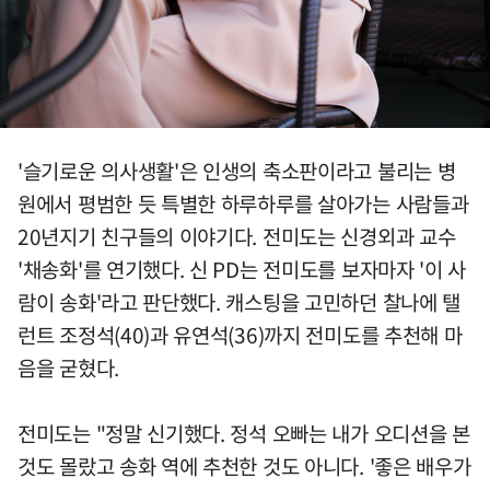
'슬기로운 의사생활'은 인생의 축소판이라고 불리는 병
원에서 평범한 듯 특별한 하루하루를 살아가는 사람들과
20년지기 친구들의 이야기다. 전미도는 신경외과 교수
'채송화'를 연기했다. 신 PD는 전미도를 보자마자 '이 사
람이 송화'라고 판단했다. 캐스팅을 고민하던 찰나에 탤
런트 조정석(40)과 유연석(36)까지 전미도를 추천해 마
음을 굳혔다.
전미도는 "정말 신기했다. 정석 오빠는 내가 오디션을 본
것도 몰랐고 송화 역에 추천한 것도 아니다. '좋은 배우가