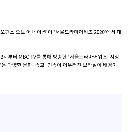
'오펀스 오브 어 네이션'이 '서울드라마어워즈 2020'에서 대
시부터 MBC TV를 통해 방송한 '서울드라마어워즈' 시상
션'은 다양한 문화·종교·인종이 어우러진 브라질이 배경이