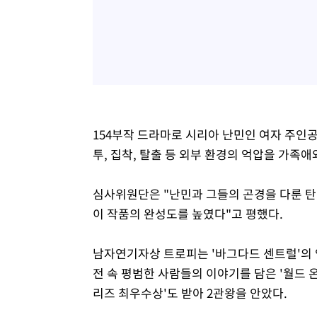
154부작 드라마로 시리아 난민인 여자 주인
투, 집착, 탈출 등 외부 환경의 억압을 가족
심사위원단은 "난민과 그들의 곤경을 다룬 탄
이 작품의 완성도를 높였다"고 평했다.
남자연기자상 트로피는 '바그다드 센트럴'의 
전 속 평범한 사람들의 이야기를 담은 '월드 
리즈 최우수상'도 받아 2관왕을 안았다.