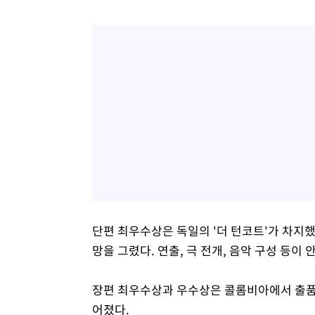
단편 최우수상은 독일의 '더 턴코트'가 차지했다
망을 그렸다. 연출, 극 전개, 음악 구성 등이
장편 최우수상과 우수상은 콜롬비아에서 출품한
어졌다.