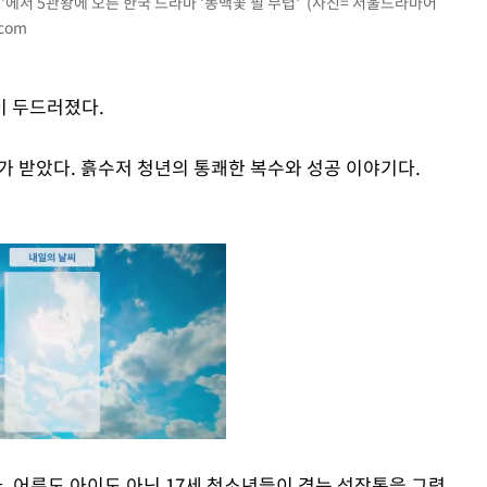
0'에서 5관왕에 오른 한국 드라마 '동백꽃 필 무렵' (사진= 서울드라마어
.com
이 두드러졌다.
가 받았다. 흙수저 청년의 통쾌한 복수와 성공 이야기다.
다. 어른도 아이도 아닌 17세 청소년들이 겪는 성장통을 그렸