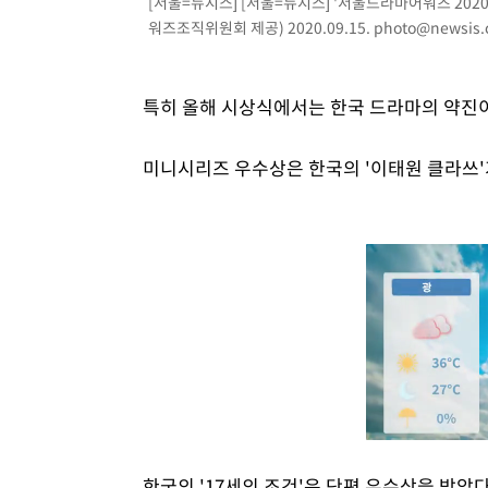
[서울=뉴시스] [서울=뉴시스] '서울드라마어워즈 202
워즈조직위원회 제공) 2020.09.15.
photo@newsis
특히 올해 시상식에서는 한국 드라마의 약진
미니시리즈 우수상은 한국의 '이태원 클라쓰'
한국의 '17세의 조건'은 단편 우수상을 받았