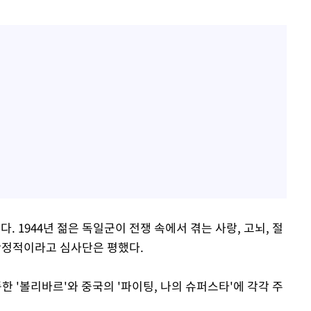
. 1944년 젊은 독일군이 전쟁 속에서 겪는 사랑, 고뇌, 절
 안정적이라고 심사단은 평했다.
 '볼리바르'와 중국의 '파이팅, 나의 슈퍼스타'에 각각 주