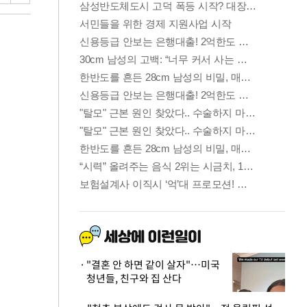
"결혼 안 하면 같이 살자"…미국
청년들, 친구와 집 산다