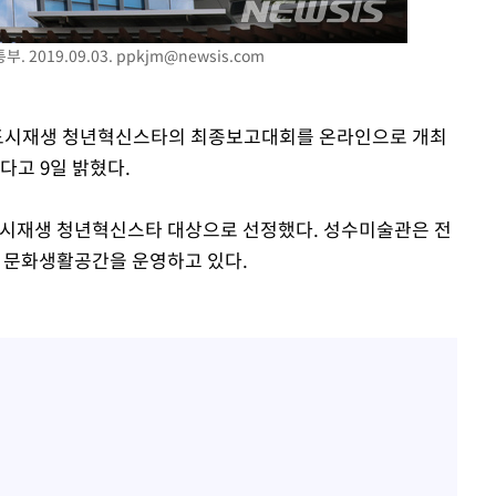
2019.09.03.
ppkjm@newsis.com
는 도시재생 청년혁신스타의 최종보고대회를 온라인으로 개최
다고 9일 밝혔다.
속[다음주
다"
도시재생 청년혁신스타 대상으로 선정했다. 성수미술관은 전
려 죄송"
는 문화생활공간을 운영하고 있다.