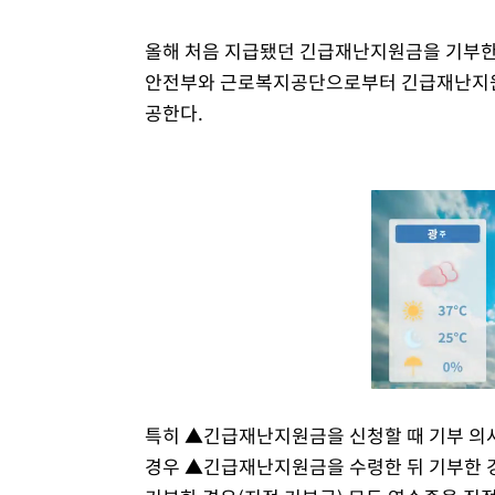
올해 처음 지급됐던 긴급재난지원금을 기부한 
안전부와 근로복지공단으로부터 긴급재난지원금
공한다.
특히 ▲긴급재난지원금을 신청할 때 기부 의
경우 ▲긴급재난지원금을 수령한 뒤 기부한 