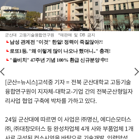
군산대 고등기술융합연구원 *재판매 및 DB 금지
[군산=뉴시스]고석중 기자 = 전북 군산대학교 고등기술
융합연구원이 지자체-대학교-기업 간의 전북군산형일자
리사업 협업 구축에 박차를 가하고 있다.
24일 군산대에 따르면 이 사업은 ㈜명신, 에디슨모터스
㈜, ㈜대창모터스 등 완성차업체 4개 사와 부품업체 1개
사로 구성된 컨소시엄을 바탕으로 기술개발, 인력양성