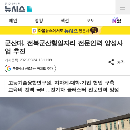
메인
랭킹
섹션
포토
군산대, 전북군산형일자리 전문인력 양성사
업 추진
기사등록
2021/09/24 13:11:09
가
가
구글에서 선호하는 매체로 추가
고등기술융합연구원, 지자체-대학-기업 협업 구축
교육비 전액 국비…전기차 클러스터 전문인력 양성