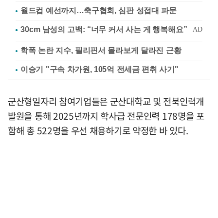
월드컵 예선까지…축구협회, 심판 성접대 파문
학폭 논란 지수, 필리핀서 몰라보게 달라진 근황
이승기 "구속 차가원, 105억 전세금 편취 사기"
군산형일자리 참여기업들은 군산대학교 및 전북인력개
발원을 통해 2025년까지 학사급 전문인력 178명을 포
함해 총 522명을 우선 채용하기로 약정한 바 있다.