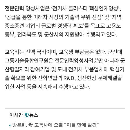
전문인력 양성사업은 ‘전기차 클러스터 핵심인재양성’,
‘공급을 통한 미래차 시장의 기술력 우위 선점’ 및 ‘지역
중소중견 기업의 글로벌 경쟁력 확보’를 목표로 고용노
동부, 전라북도 및 군산시의 지원받아 수행되고 있다.
교육비는 전액 국비이며, 교육생 부담금은 없다. 군산대
고등기술융합연구원은 전문인력양성사업뿐만 아니라 군
산형일자리 참여기업 및 도내 전기차 부품업체에 핵심기
술 확보를 위한 산학연협력 R&D, 생산현장 문제해결을
위한 사업 등을 지속해서 수행하고 있다.
이시간
핫
뉴스
방은희, 母 고독사에 오열 "이틀 만에 발견"