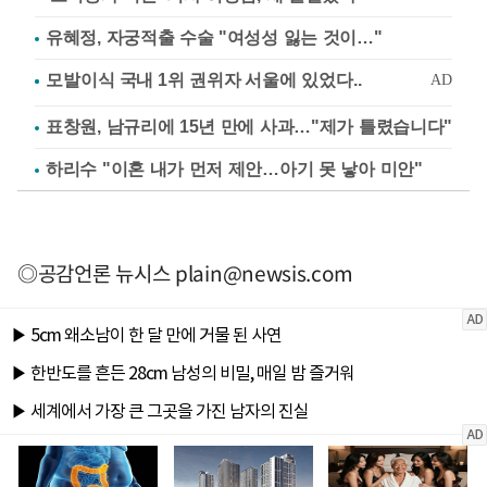
유혜정, 자궁적출 수술 "여성성 잃는 것이…"
표창원, 남규리에 15년 만에 사과…"제가 틀렸습니다"
하리수 "이혼 내가 먼저 제안…아기 못 낳아 미안"
◎공감언론 뉴시스
plain@newsis.com