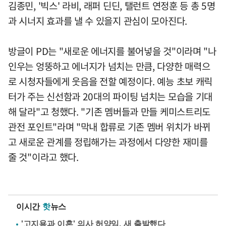
김종민, '빅스' 라비, 래퍼 딘딘, 탤런트 연정훈 등 총 5명
과 시너지 효과를 낼 수 있을지 관심이 모아진다.
방글이 PD는 "새로운 에너지를 불어넣을 것"이라며 "나
인우는 엉뚱하고 에너지가 넘치는 만큼, 다양한 매력으
로 시청자들에게 웃음을 전할 예정이다. 예능 초보 캐릭
터가 주는 신선함과 20대의 파이팅 넘치는 모습을 기대
해 달라"고 청했다. "기존 멤버들과 만들 케미스트리도
관전 포인트"라며 "막내 합류로 기존 멤버 위치가 바뀌
고 새로운 관계를 정립해가는 과정에서 다양한 재미를
줄 것"이라고 했다.
이시간
핫
뉴스
'고지용과 이혼' 의사 허양임, 새 출발했다