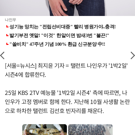
나인우
[서울=뉴시스] 최지윤 기자 = 탤런트 나인우가 '1박2일'
시즌4에 합류한다.
25일 KBS 2TV 예능물 '1박2일 시즌4' 측에 따르면, 나
인우가 고정 멤버로 함께 한다. 지난해 10월 사생활 논란
으로 하차한 탤런트 김선호 빈자리를 채운다.