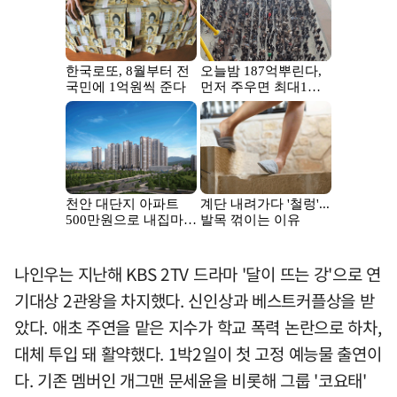
나인우는 지난해 KBS 2TV 드라마 '달이 뜨는 강'으로 연
기대상 2관왕을 차지했다. 신인상과 베스트커플상을 받
았다. 애초 주연을 맡은 지수가 학교 폭력 논란으로 하차,
대체 투입 돼 활약했다. 1박2일이 첫 고정 예능물 출연이
다. 기존 멤버인 개그맨 문세윤을 비롯해 그룹 '코요태'