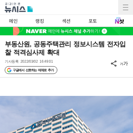
메인
랭킹
섹션
포토
부동산원, 공동주택관리 정보시스템 전자입
찰 적격심사제 확대
기사등록
2022/03/02 16:49:01
가
가
구글에서 선호하는 매체로 추가